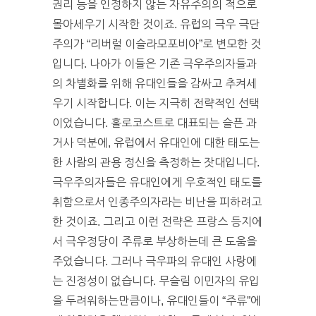
권리 등을 인정하지 않는 자유주의의 적으로
몰아세우기 시작한 것이죠. 유럽의 극우 극단
주의가 “리버럴 이슬라모포비아”로 변모한 것
입니다. 나아가 이들은 기존 극우주의자들과
의 차별화를 위해 유대인들을 감싸고 추켜세
우기 시작합니다. 이는 지극히 전략적인 선택
이었습니다. 홀로코스트로 대표되는 슬픈 과
거사 덕분에, 유럽에서 유대인에 대한 태도는
한 사람의 관용 정신을 측정하는 잣대입니다.
극우주의자들은 유대인에게 우호적인 태도를
취함으로서 인종주의자라는 비난을 피하려고
한 것이죠. 그리고 이런 전략은 프랑스 등지에
서 극우정당이 주류로 부상하는데 큰 도움을
주었습니다. 그러나 극우파의 유대인 사랑에
는 진정성이 없습니다. 무슬림 이민자의 유입
을 두려워하는만큼이나, 유대인들이 “주류”에