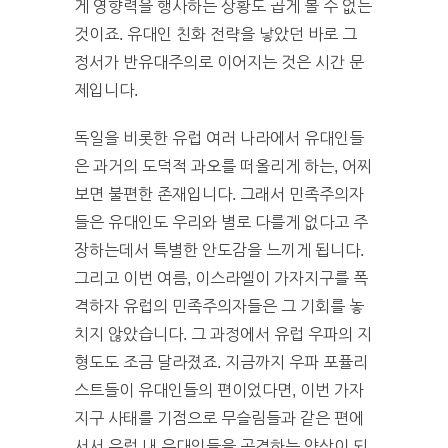
게 영향력을 행사하는 상황도 곱게 볼 수 없는
것이죠. 유대인 친화 전략을 낳았던 바로 그
정서가 반유대주의로 이어지는 것은 시간 문
제입니다.
독일을 비롯한 유럽 여러 나라에서 유대인들
은 과거의 도덕적 과오를 떠올리게 하는, 어찌
보면 불편한 존재입니다. 그래서 민족주의자
들은 유대인도 우리와 별로 다를게 없다고 주
장하는데서 특별한 안도감을 느끼게 됩니다.
그리고 이번 여름, 이스라엘이 가자지구를 폭
격하자 유럽의 민족주의자들은 그 기회를 놓
치지 않았습니다. 그 과정에서 유럽 우파의 지
형도도 조금 달라졌죠. 지금까지 우파 포퓰리
스트들이 유대인들의 편이었다면, 이번 가자
지구 사태를 기점으로 무슬림들과 같은 편에
서서 유럽 내 유대인들을 공격하는 양상이 되