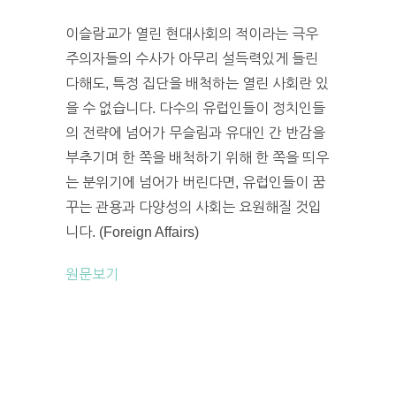
이슬람교가 열린 현대사회의 적이라는 극우
주의자들의 수사가 아무리 설득력있게 들린
다해도, 특정 집단을 배척하는 열린 사회란 있
을 수 없습니다. 다수의 유럽인들이 정치인들
의 전략에 넘어가 무슬림과 유대인 간 반감을
부추기며 한 쪽을 배척하기 위해 한 쪽을 띄우
는 분위기에 넘어가 버린다면, 유럽인들이 꿈
꾸는 관용과 다양성의 사회는 요원해질 것입
니다. (Foreign Affairs)
원문보기