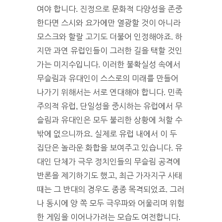
여야 합니다. 진정으로 문화적 다양성을 존중
한다면 스시와 요가에만 열광할 것이 아니라
모스크와 할랄 고기도 더불어 인정해야죠. 하
지만 과연 유럽인들이 그러한 길을 택할 것인
가는 미지수입니다. 이러한 불확실성 속에서
무슬림과 유대인이 스스로의 미래를 만들어
나가기 위해서는 서로 연대해야 합니다. 민족
주의적 유럽, 단일성을 중시하는 유럽에서 무
슬림과 유대인은 모두 불리한 상황에 처할 수
밖에 없으니까요. 실제로 유럽 내에서 이 두
집단은 놀라운 화합을 보여주고 있습니다. 유
대인 단체가 극우 정치인들의 무슬림 공격에
반론을 제기하기도 했고, 최근 가자지구 사태
때는 그 반대의 경우도 종종 목격되었죠. 그러
나 동시에 양 쪽 모두 극우파와 어울리며 위험
한 게임을 이어나가려는 모습도 여전합니다.