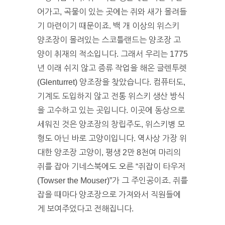
어가고, 곡물이 있는 곳에는 쥐와 새가 몰려들
기 마련이기 때문이죠. 백 개 이상의 위스키
양조장이 몰려있는 스코틀랜드는 양조장 고
양이 취재의 적소입니다. 그래서 우리는 1775
년 이래 쉬지 않고 증류 작업을 해온 글렌투렛
(Glenturret) 양조장을 찾았습니다. 컴퓨터도,
기계도 도입하지 않고 전통 위스키 생산 방식
을 고수하고 있는 곳입니다. 이곳에 동상으로
세워진 것은 양조장의 창립주도, 위스키병 모
형도 아닌 바로 고양이입니다. 역사상 가장 위
대한 양조장 고양이, 평생 2만 8천여 마리의
쥐를 잡아 기네스북에도 오른 “쥐잡이 타우저
(Towser the Mouser)”가 그 주인공이죠. 쥐를
잡을 때마다 양조장으로 가져와서 직원들에
게 보여주었다고 전해집니다.