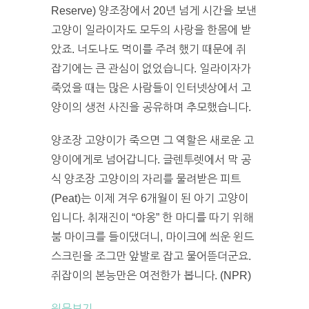
Reserve) 양조장에서 20년 넘게 시간을 보낸
고양이 일라이자도 모두의 사랑을 한몸에 받
았죠. 너도나도 먹이를 주려 했기 때문에 쥐
잡기에는 큰 관심이 없었습니다. 일라이자가
죽었을 때는 많은 사람들이 인터넷상에서 고
양이의 생전 사진을 공유하며 추모했습니다.
양조장 고양이가 죽으면 그 역할은 새로운 고
양이에게로 넘어갑니다. 글렌투렛에서 막 공
식 양조장 고양이의 자리를 물려받은 피트
(Peat)는 이제 겨우 6개월이 된 아기 고양이
입니다. 취재진이 “야옹” 한 마디를 따기 위해
붐 마이크를 들이댔더니, 마이크에 씌운 윈드
스크린을 조그만 앞발로 잡고 물어뜯더군요.
쥐잡이의 본능만은 여전한가 봅니다. (NPR)
원문보기