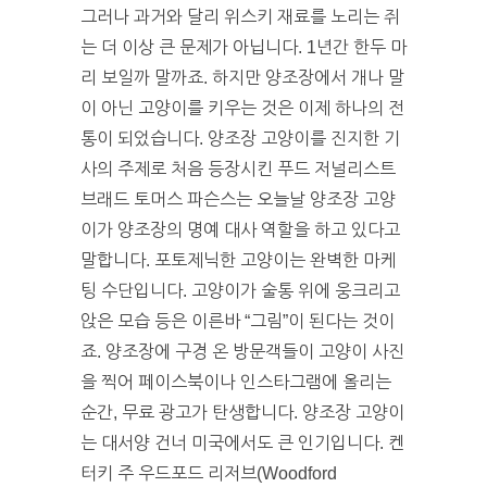
그러나 과거와 달리 위스키 재료를 노리는 쥐
는 더 이상 큰 문제가 아닙니다. 1년간 한두 마
리 보일까 말까죠. 하지만 양조장에서 개나 말
이 아닌 고양이를 키우는 것은 이제 하나의 전
통이 되었습니다. 양조장 고양이를 진지한 기
사의 주제로 처음 등장시킨 푸드 저널리스트
브래드 토머스 파슨스는 오늘날 양조장 고양
이가 양조장의 명예 대사 역할을 하고 있다고
말합니다. 포토제닉한 고양이는 완벽한 마케
팅 수단입니다. 고양이가 술통 위에 웅크리고
앉은 모습 등은 이른바 “그림”이 된다는 것이
죠. 양조장에 구경 온 방문객들이 고양이 사진
을 찍어 페이스북이나 인스타그램에 올리는
순간, 무료 광고가 탄생합니다. 양조장 고양이
는 대서양 건너 미국에서도 큰 인기입니다. 켄
터키 주 우드포드 리저브(Woodford