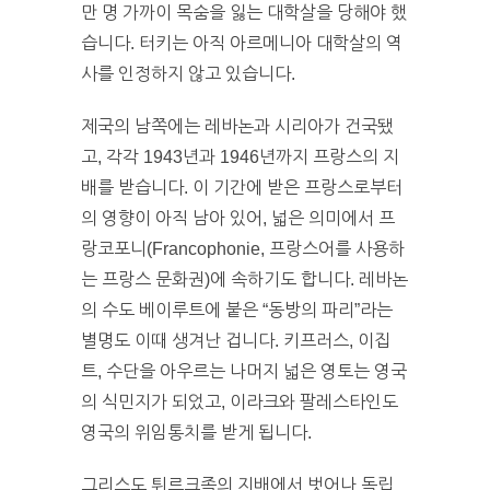
만 명 가까이 목숨을 잃는 대학살을 당해야 했
습니다. 터키는 아직 아르메니아 대학살의 역
사를 인정하지 않고 있습니다.
제국의 남쪽에는 레바논과 시리아가 건국됐
고, 각각 1943년과 1946년까지 프랑스의 지
배를 받습니다. 이 기간에 받은 프랑스로부터
의 영향이 아직 남아 있어, 넓은 의미에서 프
랑코포니(Francophonie, 프랑스어를 사용하
는 프랑스 문화권)에 속하기도 합니다. 레바논
의 수도 베이루트에 붙은 “동방의 파리”라는
별명도 이때 생겨난 겁니다. 키프러스, 이집
트, 수단을 아우르는 나머지 넓은 영토는 영국
의 식민지가 되었고, 이라크와 팔레스타인도
영국의 위임통치를 받게 됩니다.
그리스도 튀르크족의 지배에서 벗어나 독립