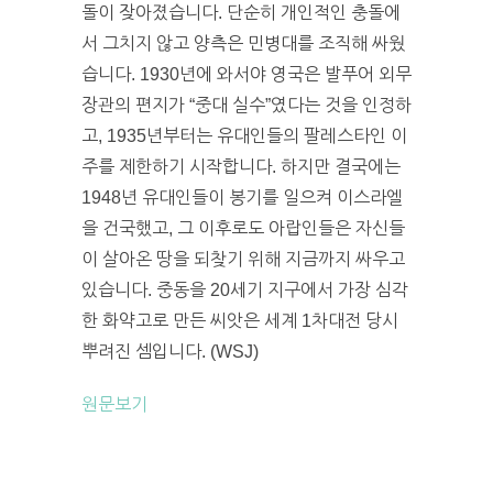
돌이 잦아졌습니다. 단순히 개인적인 충돌에
서 그치지 않고 양측은 민병대를 조직해 싸웠
습니다. 1930년에 와서야 영국은 발푸어 외무
장관의 편지가 “중대 실수”였다는 것을 인정하
고, 1935년부터는 유대인들의 팔레스타인 이
주를 제한하기 시작합니다. 하지만 결국에는
1948년 유대인들이 봉기를 일으켜 이스라엘
을 건국했고, 그 이후로도 아랍인들은 자신들
이 살아온 땅을 되찾기 위해 지금까지 싸우고
있습니다. 중동을 20세기 지구에서 가장 심각
한 화약고로 만든 씨앗은 세계 1차대전 당시
뿌려진 셈입니다. (WSJ)
원문보기