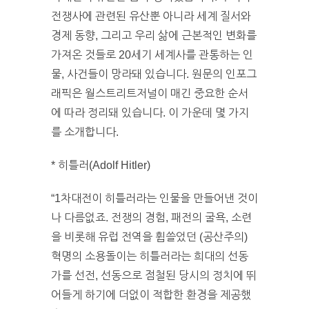
전쟁사에 관련된 유산뿐 아니라 세계 질서와
경제 동향, 그리고 우리 삶에 근본적인 변화를
가져온 것들로 20세기 세계사를 관통하는 인
물, 사건들이 망라돼 있습니다. 원문의 인포그
래픽은 월스트리트저널이 매긴 중요한 순서
에 따라 정리돼 있습니다. 이 가운데 몇 가지
를 소개합니다.
* 히틀러(Adolf Hitler)
“1차대전이 히틀러라는 인물을 만들어낸 것이
나 다름없죠. 전쟁의 경험, 패전의 굴욕, 소련
을 비롯해 유럽 전역을 휩쓸었던 (공산주의)
혁명의 소용돌이는 히틀러라는 희대의 선동
가를 선전, 선동으로 점철된 당시의 정치에 뛰
어들게 하기에 더없이 적합한 환경을 제공했