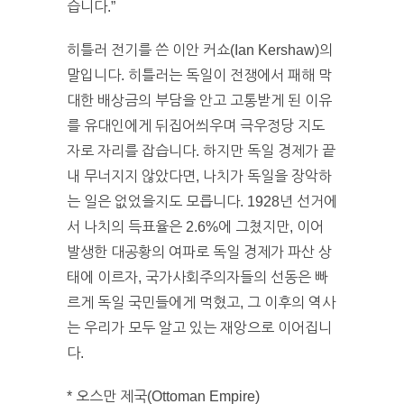
습니다.”
히틀러 전기를 쓴 이안 커쇼(Ian Kershaw)의
말입니다. 히틀러는 독일이 전쟁에서 패해 막
대한 배상금의 부담을 안고 고통받게 된 이유
를 유대인에게 뒤집어씌우며 극우정당 지도
자로 자리를 잡습니다. 하지만 독일 경제가 끝
내 무너지지 않았다면, 나치가 독일을 장악하
는 일은 없었을지도 모릅니다. 1928년 선거에
서 나치의 득표율은 2.6%에 그쳤지만, 이어
발생한 대공황의 여파로 독일 경제가 파산 상
태에 이르자, 국가사회주의자들의 선동은 빠
르게 독일 국민들에게 먹혔고, 그 이후의 역사
는 우리가 모두 알고 있는 재앙으로 이어집니
다.
* 오스만 제국(Ottoman Empire)