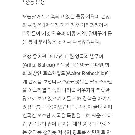
* 중동 분쟁
오늘날까지 계속되고 있는 중동 지역의 분쟁
의 씨앗은 1차대전 이후 전후 처리과정에서
열강들이 거짓 약속과 이중 계약, 말바꾸기 등
을 통해 뿌려놓은 것이나 다름없습니다.
전쟁 중이던 1917년 11월 영국의 발푸어
(Arthur Balfour) 외무장관은 영국 유대인 협
회 회장인 로스차일드(Walter Rothschild)에
게 편지를 보냅니다. “영국 정부는 팔레스타인
을 이스라엘 민족의 나라를 세우기에 적합한
땅으로 보고 있으며 이를 위해 협력을 아끼지
않겠다.”는 내용이었습니다. 전쟁이 끝나고 패
전국인 오스만 제국을 독립을 위해 싸운 각 아
랍 민족들의 손에 맡기는 대신 영국과 프랑스
는 전리품 챙기듯 제국의 영토를 식민지로 만