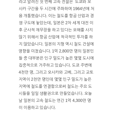
라고 알려진 첫 번째 고속 전철은 도쿄와 오
사카 구간을 두 시간에 주파하며 1964년에 처
음 개통했습니다. 이는 철도를 항공 산업과 경
쟁 구도에 놓았는데, 일본은 2차 세계 대전 이
후 군사적 재무장을 하고 있다는 오해를 사지
않기 위해서 항공 산업에 적극적인 투자를 하
지 않았습니다. 일본의 지형 역시 철도 건설에
영향을 미쳤습니다. 1억 2,800만 명의 일본인
들 중 대부분은 인구 밀도가 높은 몇몇 도시에
집중적으로 거주하고 있습니다. 도쿄 주변에
4천만 명, 그리고 오사카와 고베, 그리고 교토
지역이 2천만 명인데 몇몇 인구 밀도가 높은
지역에 철도를 연결함으로써 철도는 주요 도
시들을 일일 생활권으로 만들었습니다. 오늘
날 일본의 고속 철도는 연간 1억 4,300만 명
이 이용하고 있습니다.