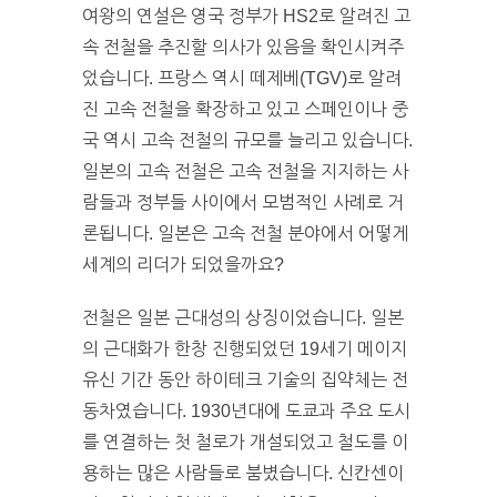
여왕의 연설은 영국 정부가 HS2로 알려진 고
속 전철을 추진할 의사가 있음을 확인시켜주
었습니다. 프랑스 역시 떼제베(TGV)로 알려
진 고속 전철을 확장하고 있고 스페인이나 중
국 역시 고속 전철의 규모를 늘리고 있습니다.
일본의 고속 전철은 고속 전철을 지지하는 사
람들과 정부들 사이에서 모범적인 사례로 거
론됩니다. 일본은 고속 전철 분야에서 어떻게
세계의 리더가 되었을까요?
전철은 일본 근대성의 상징이었습니다. 일본
의 근대화가 한창 진행되었던 19세기 메이지
유신 기간 동안 하이테크 기술의 집약체는 전
동차였습니다. 1930년대에 도쿄과 주요 도시
를 연결하는 첫 철로가 개설되었고 철도를 이
용하는 많은 사람들로 붐볐습니다. 신칸센이