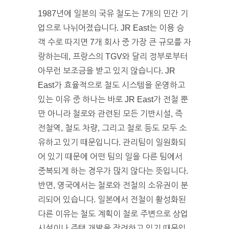
1987년에 일본의 국유 철도는 7개의 민간 기
업으로 나뉘어졌습니다. JR East는 이용 승
객 수로 따지면 7개 회사 중 가장 큰 규모를 자
랑하는데, 프랑스의 TGV와 달리 정부로부터
아무런 보조금을 받고 있지 않습니다. JR
East가 효율적으로 철도 시스템을 운영하고
있는 이유 중 하나는 바로 JR East가 전철 뿐
만 아니라 철로와 관련된 모든 기반시설, 즉
전철역, 철도 차량, 그리고 철로 등도 모두 소
유하고 있기 때문입니다. 관리팀이 일원화되
어 있기 때문에 어떤 팀의 일을 다른 팀에서
중복되게 하는 경우가 많지 않다는 뜻입니다.
반면, 영국에서는 철로와 전철의 소유권이 분
리되어 있습니다. 일본에서 전철이 활성화된
다른 이유는 철도 계획이 철로 주변으로 상업
시설이나 주택 개발을 장려하고 있기 때문입