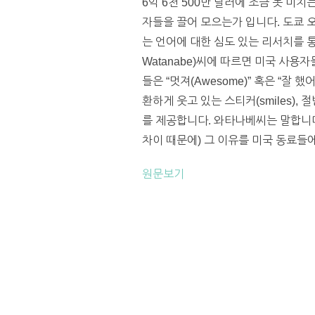
6억 6천 500만 달러에 조금 못 
자들을 끌어 모으는가 입니다. 도쿄
는 언어에 대한 심도 있는 리서치를 
Watanabe)씨에 따르면 미국 사
들은 “멋져(Awesome)” 혹은 “잘 
환하게 웃고 있는 스티커(smiles), 절반
를 제공합니다. 와타나베씨는 말합니다
차이 때문에) 그 이유를 미국 동료들에
원문보기