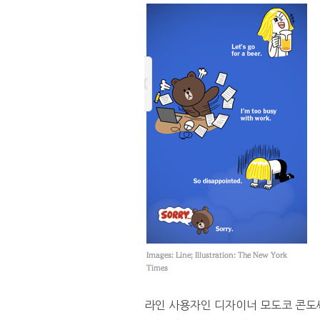
라인 사용자인 디자이너 모도코 콘도씨