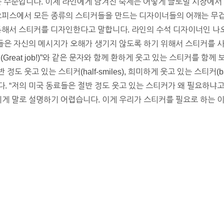
미치는 수준입니다. 이제 라인에게 남겨진 숙제는 어떻게 글로벌 시장에
 오피스에서 모든 종류의 스티커들을 만드는 디자이너들의 어깨는 무겁
통해서 스티커를 디자인한다고 말합니다. 라인의 수석 디자이너인 나오
용자들은 자신의 메시지가 오해가 생기지 않도록 하기 위해서 스티커를 
했어(Great job!)”와 같은 문자와 함께 환하게 웃고 있는 스티커를 
 정도 웃고 있는 스티커(half-smiles), 희미하게 웃고 있는 스티커(bar
. “저의 미국 동료들은 절반 정도 웃고 있는 스티커가 왜 필요하냐고
게 말로 설명하기 어렵습니다. 이게 우리가 스티커를 필요로 하는 이유