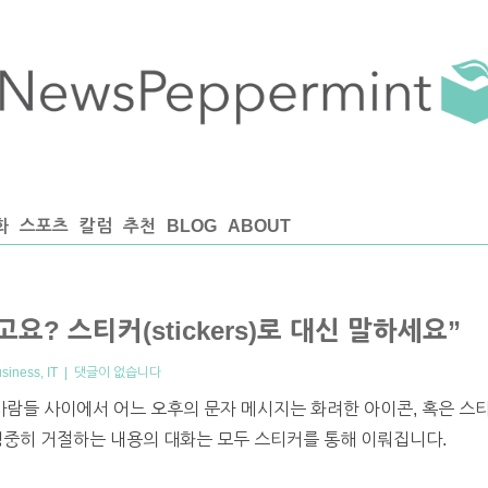
화
스포츠
칼럼
추천
BLOG
ABOUT
요? 스티커(stickers)로 대신 말하세요”
usiness
,
IT
|
댓글이 없습니다
는 사람들 사이에서 어느 오후의 문자 메시지는 화려한 아이콘, 혹은 
정중히 거절하는 내용의 대화는 모두 스티커를 통해 이뤄집니다.