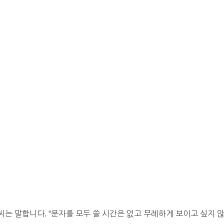
는 말합니다. “문자를 모두 쓸 시간은 없고 무례하게 보이고 싶지 