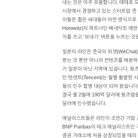
내는 것은 아주 유용합니다. 때때로 
시장에서 경쟁하고 있는 스타트업 중
이들은 젊은 세대들이 어떤 방식으로 
Horowitz)의 파트너인 베네딕트 에
자를 쓰고 ‘보내기’ 버튼을 누르는 
일본의 라인은 중국의 위챗(WeChat
받는 것 뿐만 아니라 컨텐츠를 배분하
가 일본이 아닌 지역에 있습니다. 왓츠
인 텐센트(Tencent)는 월별 활발한
들의 인수 합병 대상이 되어 왔습니다
결국 올 2월에 190억 달러에 왓츠앱을
달러에 인수했습니다.
애널리스트들은 라인이 조만간 기업 공
BNP Paribas의 테크 애널리스트인
증권 거래소에 처음 상장되었을 때의