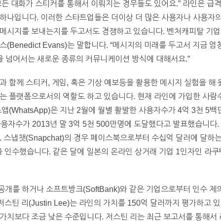
모든 대화가 스티커를 통해서 이뤄지는 경우들도 있어요.” 라인은 급
 하나입니다. 이러한 스타트업들은 더이상 더 많은 사용자나 사용자의
메시지를 보내는지를 두고서도 경쟁하고 있습니다. 벤처캐피탈 기업인 
반스(Benedict Evans)는 말합니다. “메시지의 미래를 두고서 지금
것을 넘어서는 새로운 종류의 커뮤니케이션 방식에 대해서요.”
)과 함께 스티커, 게임, 혹은 기상 예보등을 활용한 메시지 실험을 해
는 플랫폼으로서의 역할도 하고 있습니다. 현재 라인에 가입한 사람수
앱(WhatsApp)은 지난 2월에 월별 활발한 사용자수가 4억 3천 
 사용자수가 2013년 말 3억 5천 500만명에 도달했다고 발표했습니다
. 스냅챗(Snapchat)의 경우 페이스북으로부터 수십억 달러에 달
 인수했습니다. 같은 달에 일본의 온라인 상거래 기업 1인자인 라쿠텐(Ra
개를 하거나 소프트방크(SoftBank)와 같은 기업으로부터 인수 제
 저스틴 리(Justin Lee)는 라인의 가치를 150억 달러까지 평가하고
 가치보다 조금 낮은 수준입니다. 저스틴 리는 최근 보고서를 통해서