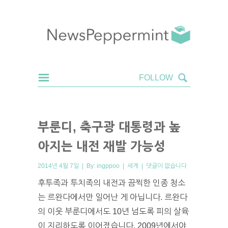
부룬디, 축구광 대통령과 높
아지는 내전 재발 가능성
2014년 4월 7일 | By:
ingppoo
|
세계
|
댓글이 없습니다
후투족과 투치족의 내전과 끔찍한 인종 청소
는 르완다에서만 일어난 게 아닙니다. 르완다
의 이웃 부룬디에서도 10년 넘도록 피의 살육
이 지리하도록 이어졌습니다. 2009년에서야