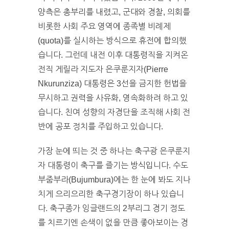
양측은 총부리를 내렸고, 군대와 경찰, 의회를
비롯한 사회 주요 영역에 종족별 비례제
(quota)를 실시하는 방식으로 휴전에 합의했
습니다. 그런데 내전 이후 대통령직을 지켜온
전직 게릴라 지도자 은쿠룬지자(Pierre
Nkurunziza) 대통령은 3선을 금지한 헌법을
무시하고 권력을 사유화, 영속화하려 하고 있
습니다. 친여 성향의 자경단을 조직해 사회 전
반에 공포 정치를 주입하고 있습니다.
가장 눈에 띄는 것 중 하나는 축구광 은쿠룬지
자 대통령이 축구를 즐기는 방식입니다. 수도
부줌부라(Bujumbura)에는 한 눈에 봐도 지나
치게 으리으리한 축구경기장이 하나 있습니
다. 축구종가 잉글랜드의 2부리그 경기 정도
를 치르기엔 손색이 없을 만큼 좋아보이는 경