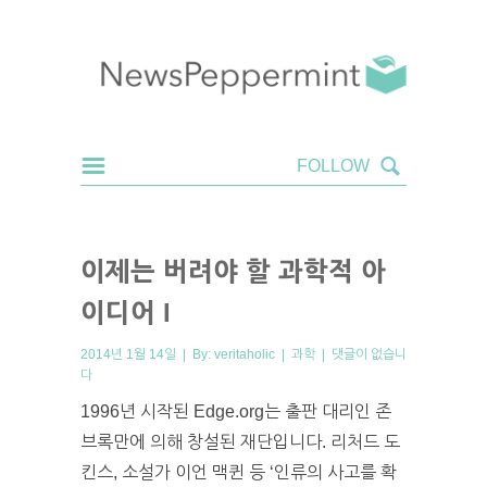
이제는 버려야 할 과학적 아
이디어 I
2014년 1월 14일 | By:
veritaholic
|
과학
|
댓글이 없습니
다
1996년 시작된 Edge.org는 출판 대리인 존
브록만에 의해 창설된 재단입니다. 리처드 도
킨스, 소설가 이언 맥퀸 등 ‘인류의 사고를 확