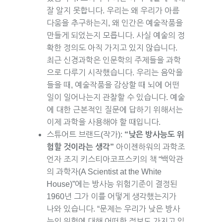
잘 알지 못합니다. 우리는 왜 우리가 아름
다움을 추구하는지, 왜 인간은 예술작품을
만들게 되었는지 모릅니다. 사실 예술의 정
확한 정의도 아직 가지고 있지 않습니다.
최근 신경과학은 인문학의 주제들을 과학
으로 다루기 시작했습니다. 우리는 음악을
들을 때, 예술작품을 감상할 때 뇌에 어떤
일이 일어나는지 관찰할 수 있습니다. 예술
에 대한 근본적인 질문에 답하기 위해서는
이제 과학을 사용해야 할 때입니다.
스튜어트 브랜드(작가):
“낮은 방사능도 위
험할 것이라는 생각”
아이젠하워의 과학조
언자 조지 키스티아코프스키의 책 “백악관
의 과학자(A Scientist at the White
House)”에는 방사능 위험기준이 결정된
1960년 그가 이를 어떻게 생각했는지가
나와 있습니다. “문제는 우리가 낮은 방사
능의 위험에 대해 어떠한 정보도 가지고 있