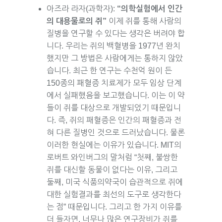
아즈라 라자(과학자):
“의학실험에서 인간
의 대용물로의 쥐”
이제 쥐를 통해 사람의
질병을 연구할 수 있다는 생각은 버려야 합
니다. 우리는 쥐의 백혈병을 1977년 완치
했지만 그 방법은 사람에게는 통하지 않았
습니다. 최근 한 연구는 수천억 원이 든
150종의 패혈증 치료제가 모두 임상 단계
에서 실패했음을 보고했습니다. 이는 이 약
들이 쥐를 대상으로 개발되었기 때문입니
다. 즉, 쥐의 패혈증은 인간의 패혈증과 전
혀 다른 질병인 것으로 드러났습니다. 물론
이러한 현실에는 이유가 있습니다. MIT의
로버트 와인버그의 말처럼 “첫째, 불쌍한
쥐를 대신할 동물이 없다는 이유, 그리고
둘째, 미국 식품의약국이 습관적으로 쥐에
대한 실험결과를 최선의 도구로 생각한다
는 점” 때문입니다. 그리고 한 가지 이유를
더 들자면, 너무나 많은 연구장비가 쥐를