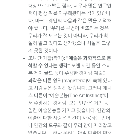
대상으로 개발된 점과, 너무나 많은 연구인
력이 평생 쥐를 연구해왔다는 점이 있습니
다. 마크트웨인의 다음과 같은 말을 기억해
야 합니다. “우리를 곤경에 빠뜨리는 것은
우리가 잘 모르는 것이 아니라, 우리가 확
실히 알고 있다고 생각했으나 사실은 그렇
지 못한 것이다.”
조나단 가찰(작가):
“예술은 과학적으로 분
석할 수 없다는 생각”
오랜 시간 동안 스티
븐 제이 굴드 등이 주장한 것처럼 예술과
과학은 다른 영역(magisteria)에 속해 있다
고 사람들은 생각해 왔습니다. 그러나 데니
스 더튼이 “예술본능(The Art Instinct)”에
서 주장하는 것처럼, 모든 인간은 거의 동
일한 예술본능을 가지고 있습니다. 인간의
예술에 대한 사랑은 인간이 사용하는 언어
나 인간의 도구와 같이 우리 안에 자리잡고
있습니다. 그러나 우리는 아직 예술에 대해