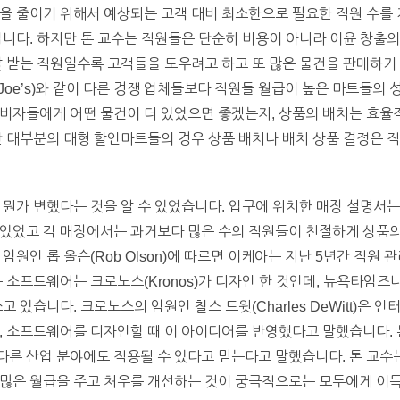
을 줄이기 위해서 예상되는 고객 대비 최소한으로 필요한 직원 수를 
입니다. 하지만 톤 교수는 직원들은 단순히 비용이 아니라 이윤 창출의
잘 받는 직원일수록 고객들을 도우려고 하고 또 많은 물건을 판매하기
der Joe’s)와 같이 다른 경쟁 업체들보다 직원들 월급이 높은 마트들
비자들에게 어떤 물건이 더 있었으면 좋겠는지, 상품의 배치는 효율적
만 대부분의 대형 할인마트들의 경우 상품 배치나 배치 상품 결정은 
 뭔가 변했다는 것을 알 수 있었습니다. 입구에 위치한 매장 설명서
있었고 각 매장에서는 과거보다 많은 수의 직원들이 친절하게 상품의
임원인 롭 올슨(Rob Olson)에 따르면 이케아는 지난 5년간 직원
 소프트웨어는 크로노스(Kronos)가 디자인 한 것인데, 뉴욕타임즈
고 있습니다. 크로노스의 임원인 찰스 드윗(Charles DeWitt)은 
, 소프트웨어를 디자인할 때 이 아이디어를 반영했다고 말했습니다. 
른 산업 분야에도 적용될 수 있다고 믿는다고 말했습니다. 톤 교수는
 많은 월급을 주고 처우를 개선하는 것이 궁극적으로는 모두에게 이득