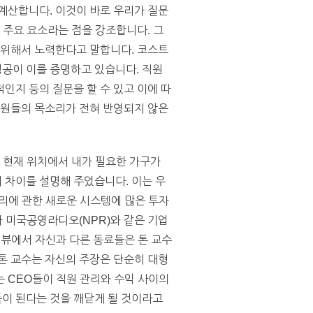
계산합니다. 이것이 바로 우리가 질문
 주요 요소라는 점을 강조합니다. 그
 위해서 노력한다고 말합니다. 코스트
의 성공이 이를 증명하고 있습니다. 직원
인지 등의 질문을 할 수 있고 이에 따
직원들의 목소리가 전혀 반영되지 않은
는 현재 위치에서 내가 필요한 가구가
 차이를 설명해 주었습니다. 이는 우
 관리에 관한 새로운 시스템에 많은 투자
나 미국공영라디오(NPR)와 같은 기업
인터뷰에서 자신과 다른 동료들은 톤 교수
톤 교수는 자신의 주장은 단순히 대형
 CEO들이 직원 관리와 수익 사이의
이 된다는 것을 깨닫게 될 것이라고