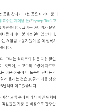
는 곳을 찾다가 그런 곳은 이케아 뿐이
 교수인 제이넵 톤(Zeynep Ton) 교
고 자랐습니다. 그녀는 아버지가 운영
주머니를 꿰매어 붙이는 일이었습니다.
수는 저임금 노동자들이 좀 더 행복하
썼습니다.
습니다. 그녀는 월마트와 같은 대형 할인
 것인데, 톤 교수의 주장에 따르면
는 이윤 창출에 더 도움이 된다는 겁
 1달러 올리는 것은 10달러 매출 상승
28달러에 이르렀습니다.
 예상 고객 수에 따라서 어떤 위치에
 직원들을 가장 큰 비용으로 간주합