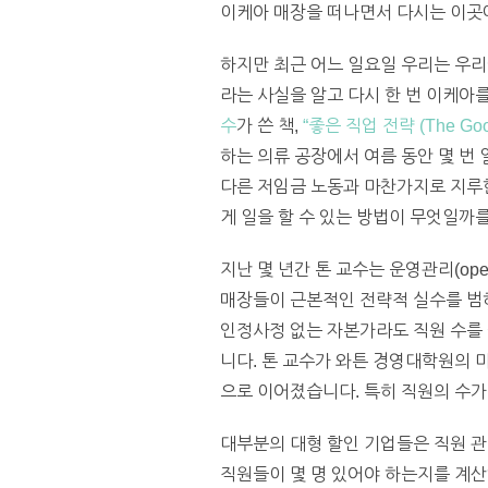
이케아 매장을 떠나면서 다시는 이곳
하지만 최근 어느 일요일 우리는 우리
라는 사실을 알고 다시 한 번 이케아를
수
가 쓴 책,
“좋은 직업 전략 (The Good 
하는 의류 공장에서 여름 동안 몇 번
다른 저임금 노동과 마찬가지로 지루한
게 일을 할 수 있는 방법이 무엇일까
지난 몇 년간 톤 교수는 운영관리(ope
매장들이 근본적인 전략적 실수를 범
인정사정 없는 자본가라도 직원 수를 
니다. 톤 교수가 와튼 경영대학원의 마샬
으로 이어졌습니다. 특히 직원의 수가
대부분의 대형 할인 기업들은 직원 관
직원들이 몇 명 있어야 하는지를 계