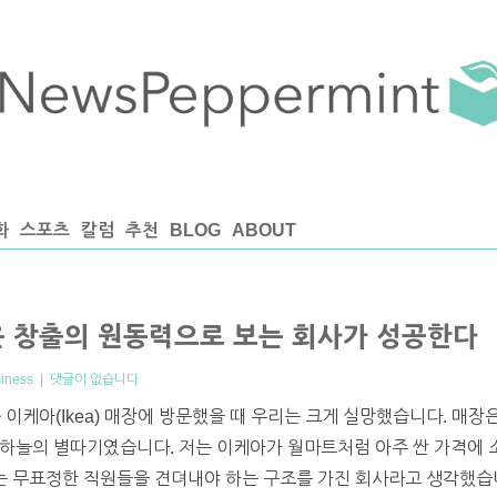
화
스포츠
칼럼
추천
BLOG
ABOUT
윤 창출의 원동력으로 보는 회사가 성공한다
iness
|
댓글이 없습니다
 이케아(Ikea) 매장에 방문했을 때 우리는 크게 실망했습니다. 매
 하늘의 별따기였습니다. 저는 이케아가 월마트처럼 아주 싼 가격에 
되는 무표정한 직원들을 견뎌내야 하는 구조를 가진 회사라고 생각했습