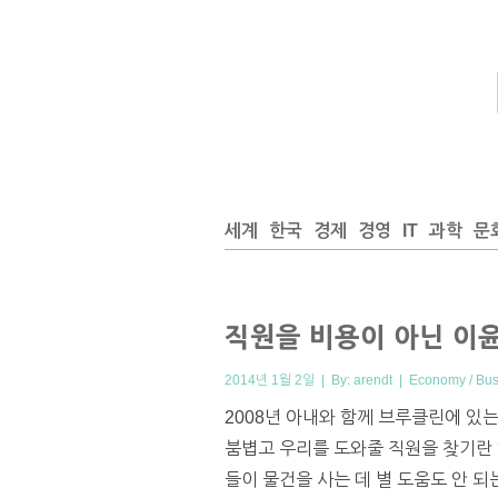
세계
한국
경제
경영
IT
과학
문
직원을 비용이 아닌 이
2014년 1월 2일 | By:
arendt
|
Economy / Bus
2008년 아내와 함께 브루클린에 있는
붐볍고 우리를 도와줄 직원을 찾기란
들이 물건을 사는 데 별 도움도 안 