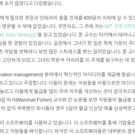
에 오지 않겠다고 다짐했습니다.
에게 필요한 옷장과 인테리어 용품 전체를 600달러 이하에 살 수 있
 방문할 수 밖에 없었습니다. 우연히도, 그 주에 저는
MIT 경영대학원
Jobs Strategy)”
을 읽고 있었습니다. 톤 교수는 터키에서 태어나
 일을 한 경험이 있었습니다. 공장에서 그녀가 한 일은 목욕 가운의 
 작업을 반복하다 보면 많은 스트레스를 받는 일이었습니다. 톤 교
를 고민하게 되었고 그녀의 학문적 커리어를 이 주제를 탐구하는 데 
ration management) 분야에서 혁신적인 아이디어를 제공해 왔
하고 있다고 주장합니다. 이들의 문제는 직원들을 비용으로만 여긴다는
늘리고 이들에게 월급을 많이 주며 처우를 개선하는 것이 궁극적으로
 피셔(Marshall Fisher) 교수와 쓴 논문을 보면 직원들의 월급을
 턱 없이 부족했던 회사들의 경우 1달러 월급 인상당 매출 상승액은 
리 소프트웨어를 사용하고 있습니다. 이 소프트웨어를 통해 기업들은
산하고 직원들을 배치합니다. 하지만 이 소프트웨어들은 대부분의 경우