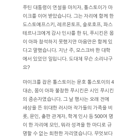
푸틴 대통령이 연설을 마치자, 톨스토이가 마
이크를 이어 받았습니다. 그는 자리에 함께 한
도스토예프스키, 레르몬토프, 숄로호프, 파스
테르나크에게 감사 인사를 한 뒤, 푸시킨은 몸
이 아파 참석하지 못했지만 마음만은 함께 있
다고 말했습니다. 지난 주, 모스크바 한 대학
에서 있었던 일입니다. 도대체 무슨 소리냐구
요?
마이크를 잡은 톨스토이는 문호 톨스토이의 4
대손, 몸이 아파 불참한 푸시킨은 시인 푸시킨
의 증손자였습니다. 그 날 행사는 오래 전에
세상을 뜬 위대한 러시아 작가들의 가족을 비
롯, 문인, 출판 관계자, 학계 인사 등 500여 명
이 한 자리에 모인, 뭐라 성격을 한 마디로 규
명할 수 없는 희한한 자리였습니다. 무엇보다