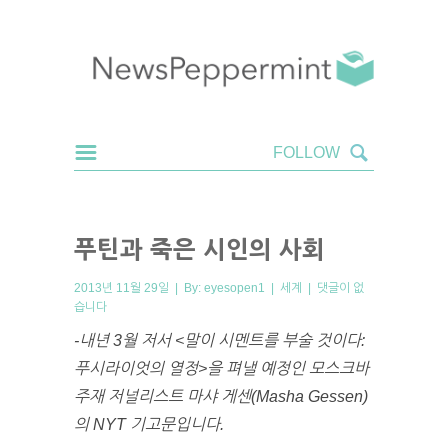
푸틴과 죽은 시인의 사회
2013년 11월 29일 | By:
eyesopen1
|
세계
|
댓글이 없
습니다
-내년 3월 저서 <말이 시멘트를 부술 것이다:
푸시라이엇의 열정>을 펴낼 예정인 모스크바
주재 저널리스트 마샤 게센(Masha Gessen)
의 NYT 기고문입니다.