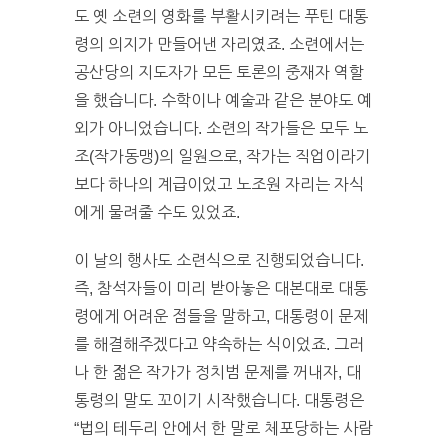
도 옛 소련의 영화를 부활시키려는 푸틴 대통
령의 의지가 만들어낸 자리였죠. 소련에서는
공산당의 지도자가 모든 토론의 중재자 역할
을 했습니다. 수학이나 예술과 같은 분야도 예
외가 아니었습니다. 소련의 작가들은 모두 노
조(작가동맹)의 일원으로, 작가는 직업이라기
보다 하나의 계급이었고 노조원 자리는 자식
에게 물려줄 수도 있었죠.
이 날의 행사도 소련식으로 진행되었습니다.
즉, 참석자들이 미리 받아놓은 대본대로 대통
령에게 어려운 점들을 말하고, 대통령이 문제
를 해결해주겠다고 약속하는 식이었죠. 그러
나 한 젊은 작가가 정치범 문제를 꺼내자, 대
통령의 말도 꼬이기 시작했습니다. 대통령은
“법의 테두리 안에서 한 말로 체포당하는 사람