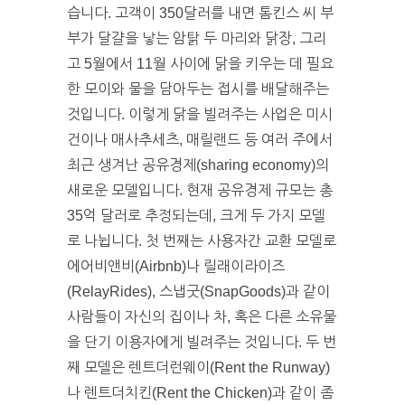
습니다. 고객이 350달러를 내면 톰킨스 씨 부
부가 달걀을 낳는 암탉 두 마리와 닭장, 그리
고 5월에서 11월 사이에 닭을 키우는 데 필요
한 모이와 물을 담아두는 접시를 배달해주는
것입니다. 이렇게 닭을 빌려주는 사업은 미시
건이나 매사추세츠, 매릴랜드 등 여러 주에서
최근 생겨난 공유경제(sharing economy)의
새로운 모델입니다. 현재 공유경제 규모는 총
35억 달러로 추정되는데, 크게 두 가지 모델
로 나뉩니다. 첫 번째는 사용자간 교환 모델로
에어비앤비(Airbnb)나 릴래이라이즈
(RelayRides), 스냅굿(SnapGoods)과 같이
사람들이 자신의 집이나 차, 혹은 다른 소유물
을 단기 이용자에게 빌려주는 것입니다. 두 번
째 모델은 렌트더런웨이(Rent the Runway)
나 렌트더치킨(Rent the Chicken)과 같이 좀