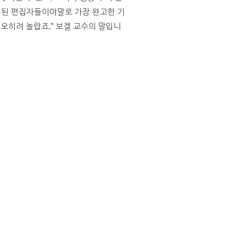
 된 편집자들이야말로 가장 완고한 기
오히려 놀랍죠.” 보겔 교수의 말입니