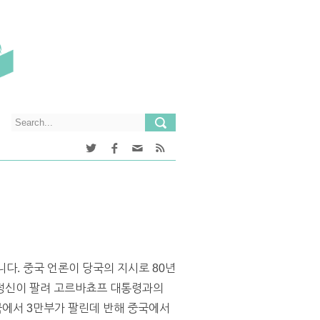
다. 중국 언론이 당국의 지시로 80년
 정신이 팔려 고르바쵸프 대통령과의
국에서 3만부가 팔린데 반해 중국에서