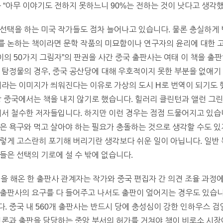
 “아무 이야기도 전하지 못하느니 90%는 전하는 것이 낫다고 생각했
선택을 하는 미국 작가들도 점차 늘어나고 있습니다. 물론 충실하게 
를 논하는 책이라면 문학 작품의 미묘함이나 연구자의 윤리에 대한 고
이의 50가지 그림자”의 판권을 사간 중국 출판사는 여태 이 책을 출
 탐정물의 경우, 중국 공산당에 대해 우호적이지 못한 부분을 없애기
시라는 이미지가 씌워진다는 이유로 가상의 도시 H로 번역이 되기도 
상 중국에서는 책을 내지 않기로 했습니다. 힐러리 클린턴과 앨런 그
에서 철수한 저자들입니다. 하지만 이런 경우는 점점 드물어지고 있습
은 욕구와 먹고 살아야 하는 필요가 충돌하는 것으로 생각할 수도 있
렇게 고스란히 포기해 버리기란 생각보다 쉬운 일이 아닙니다. 일반 
들은 선택의 기로에 설 수 밖에 없습니다.
일을 해온 한 출판사 관계자는 작가와 중국 편집자 간 의견 조율 과정에
출판사의 요구를 다 들어주고 나서도 출판이 엎어지는 경우도 있습니
. 중국 내 560개 출판사는 반드시 당에 충성심이 강한 인하우스 
언론과 출판을 담당하는 중앙 부서의 허가를 거쳐야 책이 비로소 시장에