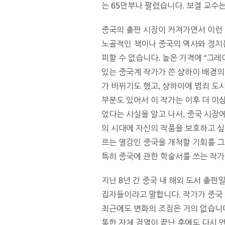
는 65만부나 팔렸습니다. 보겔 교수는
중국의 출판 시장이 커져가면서 이런 
노골적인 책이나 중국의 역사와 정치
피할 수 없습니다. 높은 가격에 “그레
있는 중국계 작가가 쓴 샹하이 배경의
가 바뀌기도 했고, 샹하이에 범죄 도
부분도 있어서 이 작가는 이후 더 이
었다는 사실을 알고 나서, 중국 시장
의 시대에 자신의 작품을 보호하고 싶
르는 열강인 중국을 개척할 기회를 그
특히 중국에 관한 학술서를 쓰는 작가
지난 8년 간 중국 내 해외 도서 출판
집자들이라고 말합니다. 작가가 중국 
최근에도 변화의 조짐은 거의 없습니다
통한 자체 검열이 끝난 후에도 다시 