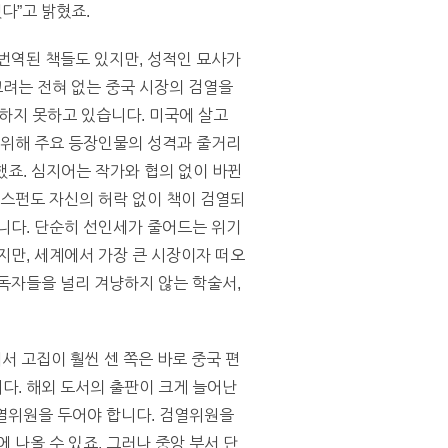
다”고 밝혔죠.
번역된 책들도 있지만, 성적인 묘사가
려는 전혀 없는 중국 시장의 검열을
판하지 못하고 있습니다. 미국에 살고
 위해 주요 등장인물의 성격과 줄거리
했죠. 심지어는 작가와 협의 없이 바뀐
린스펀도 자신의 허락 없이 책이 검열되
니다. 단순히 선인세가 줄어드는 위기
지만, 세계에서 가장 큰 시장이자 떠오
독자들을 널리 겨냥하지 않는 학술서,
서 고집이 훨씬 센 쪽은 바로 중국 편
다. 해외 도서의 출판이 크게 늘어난
검열위원을 두어야 합니다. 검열위원을
 나올 수 있죠. 그러나 중앙 부서 단