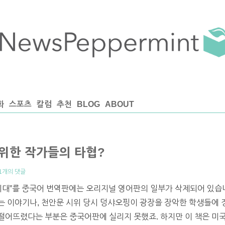
화
스포츠
칼럼
추천
BLOG
ABOUT
 위한 작가들의 타협?
1개의 댓글
시대”를 중국어 번역판에는 오리지널 영어판의 일부가 삭제되어 있습니
는 이야기나, 천안문 시위 당시 덩샤오핑이 광장을 장악한 학생들에
떨어뜨렸다는 부분은 중국어판에 실리지 못했죠. 하지만 이 책은 미