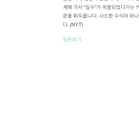
계에 가서 “실수”가 적발되었다가는 
준을 휘두릅니다. 사소한 수식어 하나
다. (NYT)
원문보기