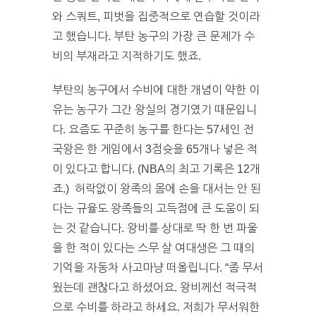
와 스쿼트, 피벗을 집중적으로 연습할 것이라
고 했습니다. 부탄 농구의 가장 큰 문제가 수
비의 부재라고 지적하기도 했죠.
부탄의 농구에서 수비에 대한 개념이 약한 이
유는 농구가 그간 왕실의 경기였기 때문입니
다. 요즘도 꾸준히 농구를 한다는 57세인 전
국왕은 한 게임에서 3점슛을 65개나 넣은 적
이 있다고 합니다. (NBA의 최고 기록은 12개
죠.) 허락없이 왕족의 몸에 손을 대서는 안 된
다는 규율도 왕족들의 고득점에 큰 도움이 되
는 것 같습니다. 왕비를 상대로 딱 한 번 파울
을 한 적이 있다는 스무 살 여대생은 그 때의
기억을 자동차 사고마냥 떠올립니다. “좀 무서
웠는데 괜찮다고 하셨어요. 왕비께선 적극적
으로 수비를 하라고 하세요. 저희가 무서워한