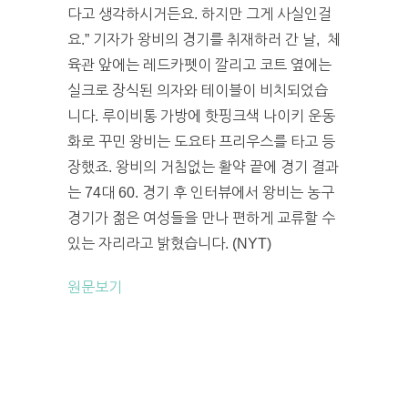
다고 생각하시거든요. 하지만 그게 사실인걸
요.” 기자가 왕비의 경기를 취재하러 간 날, 체
육관 앞에는 레드카펫이 깔리고 코트 옆에는
실크로 장식된 의자와 테이블이 비치되었습
니다. 루이비통 가방에 핫핑크색 나이키 운동
화로 꾸민 왕비는 도요타 프리우스를 타고 등
장했죠. 왕비의 거침없는 활약 끝에 경기 결과
는 74대 60. 경기 후 인터뷰에서 왕비는 농구
경기가 젊은 여성들을 만나 편하게 교류할 수
있는 자리라고 밝혔습니다. (NYT)
원문보기