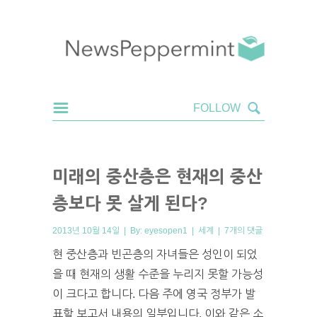
미래의 중산층은 현재의 중산
층보다 못 살게 된다?
2013년 10월 14일 | By:
eyesopen1
|
세계
|
7개의 댓글
현 중산층과 빈곤층의 자녀들은 성인이 되었
을 때 현재의 생활 수준을 누리지 못할 가능성
이 크다고 합니다. 다음 주에 영국 정부가 발
표할 보고서 내용의 일부입니다. 이와 같은 소