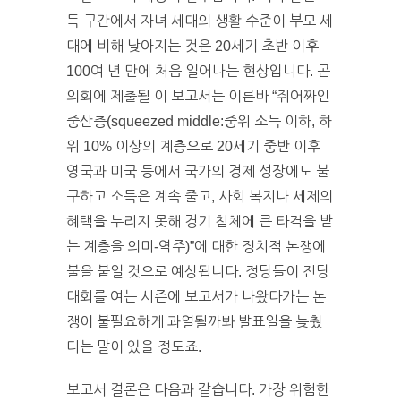
득 구간에서 자녀 세대의 생활 수준이 부모 세
대에 비해 낮아지는 것은 20세기 초반 이후
100여 년 만에 처음 일어나는 현상입니다. 곧
의회에 제출될 이 보고서는 이른바 “쥐어짜인
중산층(squeezed middle:중위 소득 이하, 하
위 10% 이상의 계층으로 20세기 중반 이후
영국과 미국 등에서 국가의 경제 성장에도 불
구하고 소득은 계속 줄고, 사회 복지나 세제의
혜택을 누리지 못해 경기 침체에 큰 타격을 받
는 계층을 의미-역주)”에 대한 정치적 논쟁에
불을 붙일 것으로 예상됩니다. 정당들이 전당
대회를 여는 시즌에 보고서가 나왔다가는 논
쟁이 불필요하게 과열될까봐 발표일을 늦췄
다는 말이 있을 정도죠.
보고서 결론은 다음과 같습니다. 가장 위험한