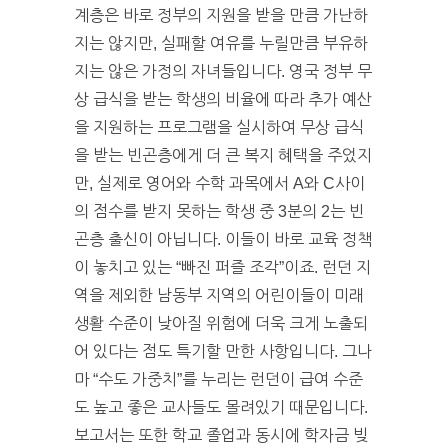
계층은 바로 정부의 지원을 받을 만큼 가난하
지는 않지만, 실패할 여유를 누릴만큼 부유하
지는 않은 가정의 자녀들입니다. 영국 정부 무
상 급식을 받는 학생의 비율에 따라 추가 예산
을 지원하는 프로그램을 실시하여 무상 급식
을 받는 빈곤층에게 더 큰 복지 혜택을 주었지
만, 실제로 영어와 수학 과목에서 A와 C사이
의 점수를 받지 못하는 학생 중 3분의 2는 빈
곤층 출신이 아닙니다. 이들이 바로 교육 정책
이 놓치고 있는 “빠진 퍼즐 조각”이죠. 런던 지
역을 제외한 남동부 지역의 어린이들이 미래
생활 수준이 낮아질 위험에 더욱 크게 노출되
어 있다는 점도 특기할 만한 사항입니다. 그나
마 “수도 가중치”를 누리는 런던이 급여 수준
도 높고 좋은 교사들도 몰려있기 때문입니다.
보고서는 또한 학교 졸업과 동시에 학자금 빚