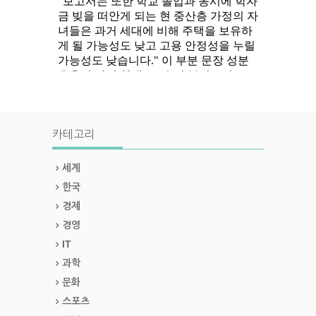
카테고리
세계
한국
경제
경영
IT
과학
문화
스포츠