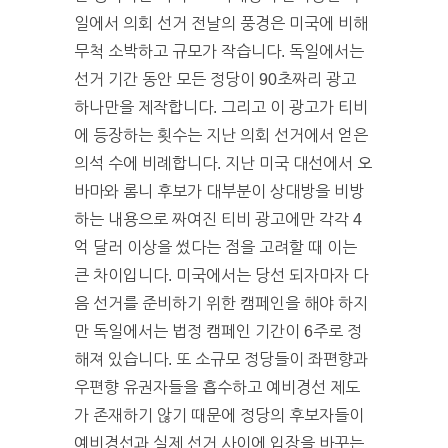
일에서 의회 선거 전날의 풍경은 미국에 비해
무척 소박하고 규모가 작습니다. 독일에서는
선거 기간 동안 모든 정당이 90초짜리 광고
하나만을 제작합니다. 그리고 이 광고가 티비
에 등장하는 횟수는 지난 의회 선거에서 얻은
의석 수에 비례합니다. 지난 미국 대선에서 오
바마와 롬니 후보가 대부분이 상대방을 비방
하는 내용으로 짜여진 티비 광고에만 각각 4
억 달러 이상을 썼다는 점을 고려할 때 이는
큰 차이입니다. 미국에서는 당선 되자마자 다
음 선거를 준비하기 위한 캠페인을 해야 하지
만 독일에서는 법정 캠페인 기간이 6주로 정
해져 있습니다. 또 소규모 정당들이 좌편향과
우편향 유권자들을 흡수하고 예비경선 제도
가 존재하기 않기 때문에 정당의 후보자들이
예비경선과 실제 선거 사이에 입장을 바꾸는