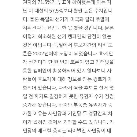
권자의 71.5%가 투표에 참여했는데 이는 지
난 미 대선의 57.5%보다 훨씬 높은 수치입니
다. 물론 독일의 선거가 미국과 달리 주말에
치뤄진다는 요인도 한 몫 했을 것입니다. 물론
이렇게 최소화된 선거 캠페인의 단점이 없는
것은 아닙니다. 독일에서 후보자간의 티비 토
론은 2002년에야 도입이 되었습니다. 하지만
각 선거마다 단 한 번의 토론이 있고 인터넷을
통한 캠페인이 활성화되어 있지 않다보니 사
람들이 후보자에 대해 정보를 얻는 경로가 제
한되어 있습니다. 따라서 찍을 후보를 선거 몇
일 전 까지도 결정하지 못한 유권자 수가 점점
증가해 왔습니다. 하지만 부동층 유권자가 증
가한 이유는 사민당과 기민당 두 정당간의 차
이가 좁혀진 것에서 기인할 수도 있습니다. 기
민당의 메르켈 총리는 라이벌인 사민당이 내