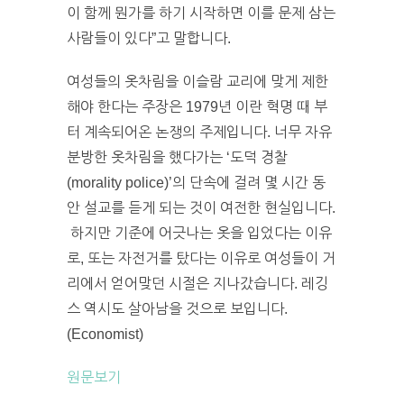
이 함께 뭔가를 하기 시작하면 이를 문제 삼는
사람들이 있다”고 말합니다.
여성들의 옷차림을 이슬람 교리에 맞게 제한
해야 한다는 주장은 1979년 이란 혁명 때 부
터 계속되어온 논쟁의 주제입니다. 너무 자유
분방한 옷차림을 했다가는 ‘도덕 경찰
(morality police)’의 단속에 걸려 몇 시간 동
안 설교를 듣게 되는 것이 여전한 현실입니다.
하지만 기준에 어긋나는 옷을 입었다는 이유
로, 또는 자전거를 탔다는 이유로 여성들이 거
리에서 얻어맞던 시절은 지나갔습니다. 레깅
스 역시도 살아남을 것으로 보입니다.
(Economist)
원문보기