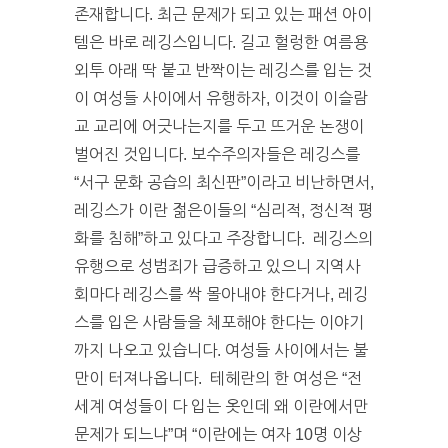
존재합니다. 최근 문제가 되고 있는 패션 아이
템은 바로 레깅스입니다. 길고 헐렁한 여름용
외투 아래 딱 붙고 반짝이는 레깅스를 입는 것
이 여성들 사이에서 유행하자, 이것이 이슬람
교 교리에 어긋나는지를 두고 뜨거운 논쟁이
벌어진 것입니다. 보수주의자들은 레깅스를
“서구 문화 공습의 최신판”이라고 비난하면서,
레깅스가 이란 젊은이들의 “심리적, 정신적 평
화를 침해”하고 있다고 주장합니다. 레깅스의
유행으로 성범죄가 급증하고 있으니 지역사
회마다 레깅스를 싹 몰아내야 한다거나, 레깅
스를 입은 사람들을 체포해야 한다는 이야기
까지 나오고 있습니다. 여성들 사이에서는 불
만이 터져나옵니다. 테헤란의 한 여성은 “전
세계 여성들이 다 입는 옷인데 왜 이란에서만
문제가 되느냐”며 “이란에는 여자 10명 이상