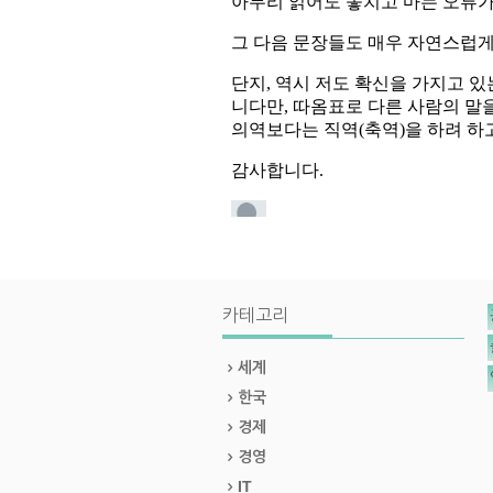
카테고리
세계
한국
경제
경영
IT