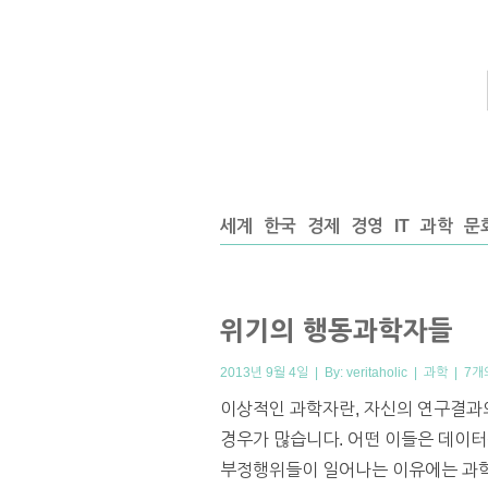
세계
한국
경제
경영
IT
과학
문
위기의 행동과학자들
2013년 9월 4일 | By:
veritaholic
|
과학
|
7개
이상적인 과학자란, 자신의 연구결과
경우가 많습니다. 어떤 이들은 데이터
부정행위들이 일어나는 이유에는 과학자