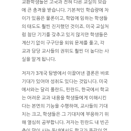
교환학생들은 고국과 전혀 다른 교실의 모습
에 큰 충격을 받습니다. 기본적인 학습량에 차
이가 있음은 물론이고, 학업에 임하는 학생들
의 태도도 훨씬 진지했던 것이죠. 미국 교실처
럼 첨단 기기를 갖추고 있지 않지만 학생들은
계산기 없이 구구단을 외워 문제를 풀고, 각
교과 담당 교사들의 권위도 훨씬 더 높다는 사
실을 알게 됩니다.
저자가 3개국 탐방에서 이끌어낸 결론은 바로
기대가 있어야 성취도 있다는 것입니다. 미국
에서와는 달리 폴란드, 핀란드, 한국에서 학교
는 어려운 교과 내용을 학생들에게 이해시킨
다는 본연의 기능을 수행하며, 교사들의 기대
치는 크고, 학생들은 그 기대치에 부응하기 위
해 열심히 공부합니다. 저자는 핀란드 내 빈곤
층이 많이 사는 동네에서도 학교가 똑같이 엄