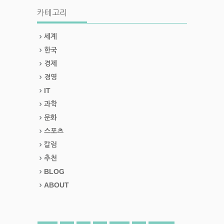
카테고리
세계
한국
경제
경영
IT
과학
문화
스포츠
칼럼
추천
BLOG
ABOUT