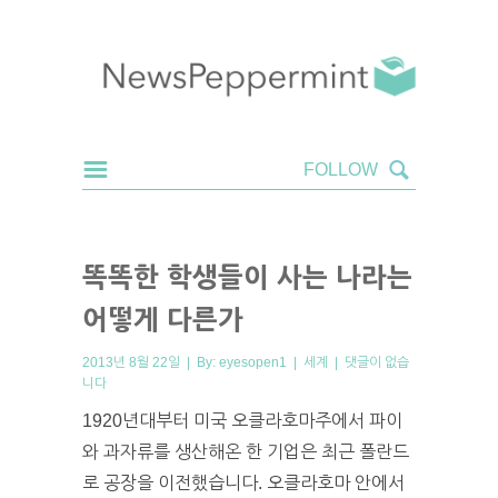
똑똑한 학생들이 사는 나라는
어떻게 다른가
2013년 8월 22일 | By:
eyesopen1
|
세계
|
댓글이 없습
니다
1920년대부터 미국 오클라호마주에서 파이
와 과자류를 생산해온 한 기업은 최근 폴란드
로 공장을 이전했습니다. 오클라호마 안에서