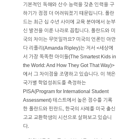
기본적인 독해와 산수 능력을 갖춘 인력을 구
하기가 점점 더 어려워졌기 때문입니다. 폴란
드는 최근 십 수년 사이에 교육 분야에서 눈부
신 발전을 이룬 나라로 꼽힙니다. 폴란드와 미
국의 차이는 무엇일까요? 미국의 언론인 아만
다 리플리(Amanda Ripley)는 저서 <세상에
서 가장 똑똑한 아이들(The Smartest Kids in
the World: And How They Got That Way)>
에서 그 차이점을 조명하고 있습니다. 이 책은
국가별 학업성취도를 측정하는
PISA(Program for International Student
Assessment) 테스트에서 높은 점수를 기록
한 폴란드와 핀란드, 한국의 사례를 미국 출신
고교 교환학생의 시선으로 살펴보고 있습니
다.