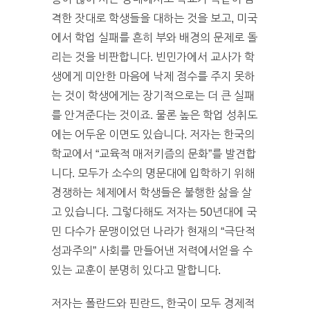
격한 잣대로 학생들을 대하는 것을 보고, 미국
에서 학업 실패를 흔히 부와 배경의 문제로 돌
리는 것을 비판합니다. 빈민가에서 교사가 학
생에게 미안한 마음에 낙제 점수를 주지 못하
는 것이 학생에게는 장기적으로는 더 큰 실패
를 안겨준다는 것이죠. 물론 높은 학업 성취도
에는 어두운 이면도 있습니다. 저자는 한국의
학교에서 “교육적 매저키즘의 문화”를 발견합
니다. 모두가 소수의 명문대에 입학하기 위해
경쟁하는 체제에서 학생들은 불행한 삶을 살
고 있습니다. 그렇다해도 저자는 50년대에 국
민 다수가 문맹이었던 나라가 현재의 “극단적
성과주의” 사회를 만들어낸 저력에서얻을 수
있는 교훈이 분명히 있다고 말합니다.
저자는 폴란드와 핀란드, 한국이 모두 경제적