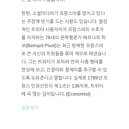
한편, 소셜미디어가 프랑스어를 망치고 있다
는 주장에 반기를 드는 사람도 있습니다. 열성
적인 트위터 사용자이자 프랑스어의 수호자
를 자처하는 78세의 문학평론가 베르나르 피
보(Bernard Pivot)는 최근 완벽한 프랑스어
로 쓴 자신의 트윗들을 묶어 책으로 펴냈습니
다. 그는 트위터가 오히려 언어 사용 행태를
반성해 보고, 간결미와 절제미를 추구할 수 있
도록 도와준다고 말합니다. 실제로 1789년 프
랑스 인권선언의 제 1조는 136자로, 트위터
에 꼭 맞는 길이입니다. (Economist)
원문보기