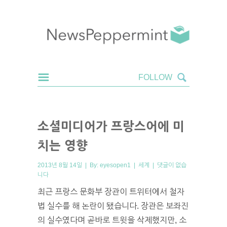
소셜미디어가 프랑스어에 미
치는 영향
2013년 8월 14일 | By:
eyesopen1
|
세계
|
댓글이 없습
니다
최근 프랑스 문화부 장관이 트위터에서 철자
법 실수를 해 논란이 됐습니다. 장관은 보좌진
의 실수였다며 곧바로 트윗을 삭제했지만, 소