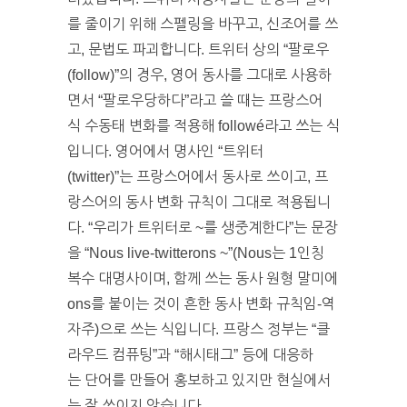
를 줄이기 위해 스펠링을 바꾸고, 신조어를 쓰
고, 문법도 파괴합니다. 트위터 상의 “팔로우
(follow)”의 경우, 영어 동사를 그대로 사용하
면서 “팔로우당하다”라고 쓸 때는 프랑스어
식 수동태 변화를 적용해 followé라고 쓰는 식
입니다. 영어에서 명사인 “트위터
(twitter)”는 프랑스어에서 동사로 쓰이고, 프
랑스어의 동사 변화 규칙이 그대로 적용됩니
다. “우리가 트위터로 ~를 생중계한다”는 문장
을 “Nous live-twitterons ~”(Nous는 1인칭
복수 대명사이며, 함께 쓰는 동사 원형 말미에
ons를 붙이는 것이 흔한 동사 변화 규칙임-역
자주)으로 쓰는 식입니다. 프랑스 정부는 “클
라우드 컴퓨팅”과 “해시태그” 등에 대응하
는 단어를 만들어 홍보하고 있지만 현실에서
는 잘 쓰이지 않습니다.