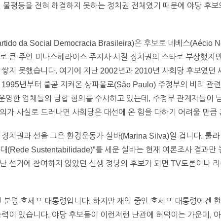
불평등을 전혀 해결하지 못하는 정치권 전체였기 때문에 야당 후보
do da Social Democracia Brasileira)은 후보로 네베스(Aéc
로 큰 주인 미나스헤라이스 주지사 시절 정치권의 스타로 부상했지만,
지 못했습니다. 여기에 지난 2002년과 2010년 사회당 후보였던 세라(
1995년부터 줄곧 지켜온 상파울로(São Paulo) 주정부의 비리 
, 운영한 업체들의 담합 혐의를 수사하고 있는데, 주정부 관계자들이 
의가 사실로 드러나면 사회당은 대선에 온 힘을 다하기 어려울 만큼 
정치권과 선을 그은 환경운동가 실바(Marina Silva)일 겁니다. 룰
Rede Sustentabilidade)”를 세운 실바는 현재 여론조사 결
난 선거에 참여하지 않았던 신생 정당의 후보가 되면 TV토론이나 라
건 분명 호세프 대통령입니다. 하지만 재임 중인 호세프 대통령에겐 현
능력이 있습니다. 야당 후보들이 이런저런 난관에 허덕이는 가운데, 