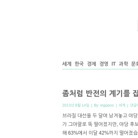
세계
한국
경제
경영
IT
과학
문
좀처럼 반전의 계기를 
2013년 8월 14일 | By:
ingppoo
|
세계
|
댓글
브라질 대선을 두 달여 남겨놓고 야당들
가 그야말로 뚝 떨어졌지만, 야당 후
해 63%에서 이달 42%까지 떨어졌