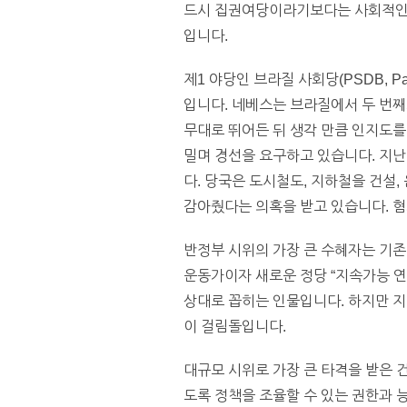
드시 집권여당이라기보다는 사회적인 
입니다.
제1 야당인 브라질 사회당(PSDB, Parti
입니다. 네베스는 브라질에서 두 번째
무대로 뛰어든 뒤 생각 만큼 인지도를 쌓
밀며 경선을 요구하고 있습니다. 지난 
다. 당국은 도시철도, 지하철을 건설
감아줬다는 의혹을 받고 있습니다. 혐
반정부 시위의 가장 큰 수혜자는 기존 
운동가이자 새로운 정당 “지속가능 연대(
상대로 꼽히는 인물입니다. 하지만 지
이 걸림돌입니다.
대규모 시위로 가장 큰 타격을 받은 
도록 정책을 조율할 수 있는 권한과 