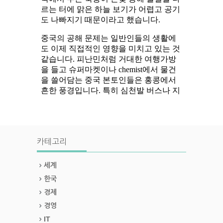
카테고리
세계
한국
경제
경영
IT