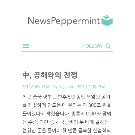
中, 공해와의 전쟁
2013년 8월 13일 | By:
ingppoo
|
세계
|
2개의 댓글
최근 중국 정부는 향후 5년 동안 오염된 공기
를 깨끗하게 만드는 데 우리돈 약 300조 원을
들이겠다고 밝혔습니다. 홍콩의 GDP와 맞먹
는 수준, 연간 중국 국방비의 두 배에 달하는
엄청난 돈을 들여야 할 만큼 급속한 산업화의