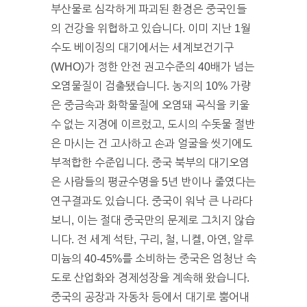
부산물로 심각하게 파괴된 환경은 중국인들
의 건강을 위협하고 있습니다. 이미 지난 1월
수도 베이징의 대기에서는 세계보건기구
(WHO)가 정한 안전 권고수준의 40배가 넘는
오염물질이 검출됐습니다. 농지의 10% 가량
은 중금속과 화학물질에 오염돼 곡식을 키울
수 없는 지경에 이르렀고, 도시의 수돗물 절반
은 마시는 건 고사하고 손과 얼굴을 씻기에도
부적합한 수준입니다. 중국 북부의 대기오염
은 사람들의 평균수명을 5년 반이나 줄였다는
연구결과도 있습니다. 중국이 워낙 큰 나라다
보니, 이는 절대 중국만의 문제로 그치지 않습
니다. 전 세계 석탄, 구리, 철, 니켈, 아연, 알루
미늄의 40-45%를 소비하는 중국은 엄청난 속
도로 산업화와 경제성장을 계속해 왔습니다.
중국의 공장과 자동차 등에서 대기로 뿜어내