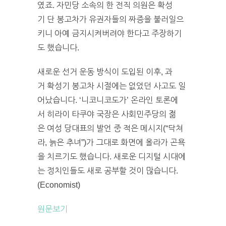
였죠. 자민당 소속의 한 전직 의원은 확성
기 단 봉고차가 유권자들의 짜증을 불러일으
키니 아예 금지시켜버려야 한다고 주장하기
도 했습니다.
새로운 선거 운동 방식이 도입된 이후, 과
거 확성기 봉고차 시절에는 없었던 사고도 일
어났습니다. ‘니코니코도가’ 온라인 토론에
서 히라이 타쿠야 국장은 사회민주당의 젊
은 여성 당대표의 발언 중 적은 메시지(“닥쳐
라, 늙은 추녀”)가 그대로 화면에 올라가 곤욕
을 치르기도 했습니다. 새로운 디지털 시대에
는 정치인들도 새로 공부할 것이 많습니다.
(Economist)
원문보기