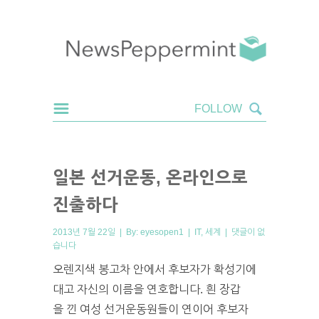
일본 선거운동, 온라인으로
진출하다
2013년 7월 22일 | By:
eyesopen1
|
IT
,
세계
|
댓글이 없
습니다
오렌지색 봉고차 안에서 후보자가 확성기에
대고 자신의 이름을 연호합니다. 흰 장갑
을 낀 여성 선거운동원들이 연이어 후보자