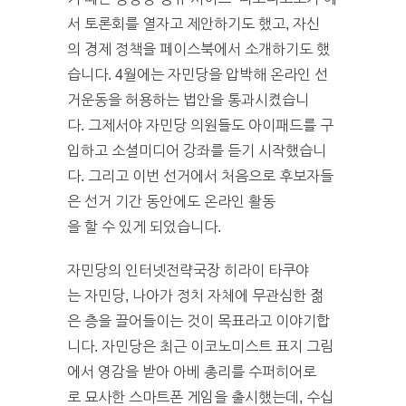
서 토론회를 열자고 제안하기도 했고, 자신
의 경제 정책을 페이스북에서 소개하기도 했
습니다. 4월에는 자민당을 압박해 온라인 선
거운동을 허용하는 법안을 통과시켰습니
다. 그제서야 자민당 의원들도 아이패드를 구
입하고 소셜미디어 강좌를 듣기 시작했습니
다. 그리고 이번 선거에서 처음으로 후보자들
은 선거 기간 동안에도 온라인 활동
을 할 수 있게 되었습니다.
자민당의 인터넷전략국장 히라이 타쿠야
는 자민당, 나아가 정치 자체에 무관심한 젊
은 층을 끌어들이는 것이 목표라고 이야기합
니다. 자민당은 최근 이코노미스트 표지 그림
에서 영감을 받아 아베 총리를 수퍼히어로
로 묘사한 스마트폰 게임을 출시했는데, 수십