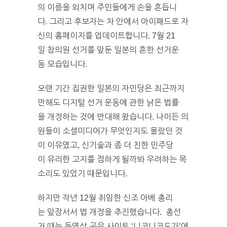
의 이름을 외치며 주민들에게 손을 흔듭니
다. 그리고 후보자는 차 안에서 아이패드로 자
신의 홈페이지를 업데이트합니다. 7월 21
일 참의원 선거를 앞둔 일본의 흔한 선거운
동 모습입니다.
오랜 기간 집권한 일본의 자민당은 최근까지
만해도 디지털 선거 운동에 관한 낡은 법률
을 개정하는 것에 반대해 왔습니다. 나이든 의
원들이 소셜미디어가 무엇인지도 몰랐던 것
이 이유였고, 신기술과 좀 더 친한 민주당
이 유리한 고지를 점하게 될까봐 우려하는 목
소리도 있었기 때문입니다.
하지만 작년 12월 취임한 신조 아베 총리
는 앞장서서 법 개정을 추진했습니다. 총선
거 때는 동영상 공유 사이트 ‘니코니코도가’에