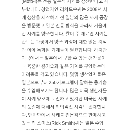
(Moto-I)는 전통 일본식 사케를 생산한다고 자
부합니다. 창업자인 리차드슨씨는 2008년 사
케 생산을 시작하기 전 일본의 많은 사케 공장
을 방문했고 일본 전통 방식을 따라서 겨울에
만 사케를 양조합니다. 쌀이 주 재료인 사케는
만드는 과정에서 양조 과정에 대한 많은 지식
과 이에 특화된 기계들이 필요합니다. 하지만
미국에서는 일본에서 구할 수 있는 첨가물이
나 육중한 증기솥과 같은 기계를 구입하는데
어려움을 겪고 있습니다. 몇몇 생산업자들은
일본으로부터 250키로그램에 달하는 증기솥
을 수입해오기도 합니다. 많은 미국 생산자들
이 사케 양조에 도전하고 있지만 미국산 사케
의 품질에 대해서 회의적인 시각도 존재합니
다. 맨하탄에서 사케를 전문적으로 판매하고
있는 릭 스미스(Rick Smith)씨는 일본 수입