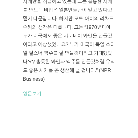
사케만을 취급하고 있는데 그는 훌륭한 사케
를 만드는 비법은 일본인들만이 알고 있다고
믿기 때문입니다. 하지만 모토-아이의 리차드
슨씨의 생각은 다릅니다. 그는 “1970년대에
누가 미국에서 좋은 샤도네이 와인을 만들것
이라고 예상했었나요? 누가 미국이 독일 스타
일 필스너 맥주를 잘 만들것이라고 기대했었
나요? 훌륭한 와인과 맥주를 만든것처럼 우리
도 좋은 사케를 곧 생산해 낼 겁니다.” (NPR
Business)
원문보기