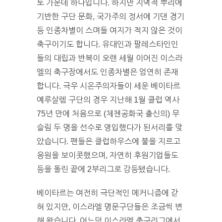
토 가운데 하나입니다. 하지만 지역적 뿌리에
기반한 구단 문화, 국가주의 정서에 기댄 경기
등 인종차별이 스며들 여지가 적지 않은 것이
축구이기도 합니다. 유대인과 팔레스타인인
들의 대립과 반복이 오랜 세월 이어진 이스라
엘의 축구장에서도 인종차별은 엄연히 존재
합니다. 극우 시온주의자들이 세운 베이타르
예루살렘 구단의 경우 지난해 1월 클럽 역사
75년 만에 처음으로 (체첸공화국 출신의) 무
슬림 두 명을 선수로 영입했다가 된서리를 맞
았습니다. 팬들은 클럽하우스에 불을 지르고
응원을 보이콧했으며, 자연히 후원기업들도
등을 돌린 끝에 2부리그로 강등됐습니다.
베이타르는 여전히 극단적인 메커니즘에 갇
혀 있지만, 이스라엘 명문구단들은 조금씩 변
해 왔습니다. 어느덧 이스라엘 축구리그에서