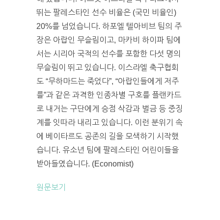
뛰는 팔레스타인 선수 비율은 (국민 비율인)
20%를 넘었습니다. 하포엘 텔아비브 팀의 주
장은 아랍인 무슬림이고, 마카비 하이파 팀에
서는 시리아 국적의 선수를 포함한 다섯 명의
무슬림이 뛰고 있습니다. 이스라엘 축구협회
도 “무하마드는 죽었다”, “아랍인들에게 저주
를”과 같은 과격한 인종차별 구호를 플랜카드
로 내거는 구단에게 승점 삭감과 벌금 등 중징
계를 잇따라 내리고 있습니다. 이런 분위기 속
에 베이타르도 공존의 길을 모색하기 시작했
습니다. 유소년 팀에 팔레스타인 어린이들을
받아들였습니다. (Economist)
원문보기