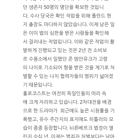
던 생존자 50명의 명단을 확보한 것입니
다. 수사 당국은 확인 작업을 위해 폴란드 현
지 출장도 마다하지 않았습니다. 이제 남은 일
은 이미 법의 심판을 받은 사람들을 확인해
서 걸러내는 작업입니다. 이와 같은 작업이 활
발하게 진행되고 있는 것은 2년 전 소비보
르 수용소에서 일했던 존 뎀얀유크가 고령
의 나이로 기소되어 형을 받은 것을 계기로 처
벌할 수 있는 나치 협력자들의 범위가 넓어졌
기 때문입니다.
홀로코스트는 여전히 독일인들의 머리 속
에 크게 자리하고 있습니다. 2차대전을 배경
으로 한 드라마가 최근에도 높은 시청률을 기
록했고, 유수 주간지의 표지에도 히틀러의 모
습이 종종 등장합니다. 뉘른베르크 법정이 열
린지 수십 년, 이제는 범죄자 처벌보다는 남아