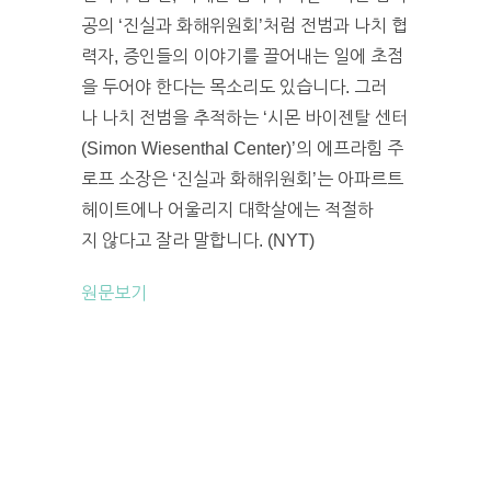
공의 ‘진실과 화해위원회’처럼 전범과 나치 협
력자, 증인들의 이야기를 끌어내는 일에 초점
을 두어야 한다는 목소리도 있습니다. 그러
나 나치 전범을 추적하는 ‘시몬 바이젠탈 센터
(Simon Wiesenthal Center)’의 에프라힘 주
로프 소장은 ‘진실과 화해위원회’는 아파르트
헤이트에나 어울리지 대학살에는 적절하
지 않다고 잘라 말합니다. (NYT)
원문보기