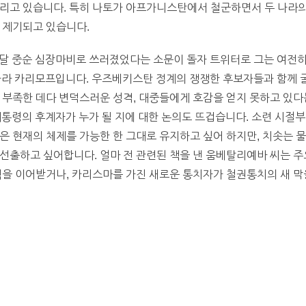
리고 있습니다. 특히 나토가 아프가니스탄에서 철군하면서 두 나라의
 제기되고 있습니다.
난달 중순 심장마비로 쓰러졌었다는 소문이 돌자 트위터로 그는 여전
굴나라 카리모프입니다. 우즈베키스탄 정계의 쟁쟁한 후보자들과 함께
 부족한 데다 변덕스러운 성격, 대중들에게 호감을 얻지 못하고 있다
대통령의 후계자가 누가 될 지에 대한 논의도 뜨겁습니다. 소련 시절
은 현재의 체제를 가능한 한 그대로 유지하고 싶어 하지만, 치솟는 
선출하고 싶어합니다. 얼마 전 관련된 책을 낸 움베탈리예바 씨는 주
력을 이어받거나, 카리스마를 가진 새로운 통치자가 철권통치의 새 