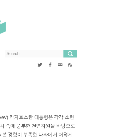
bayev) 카자흐스탄 대통령은 각각 소련
통치 속에 풍부한 천연자원을 바탕으로
꿔본 경험이 부족한 나라에서 어떻게