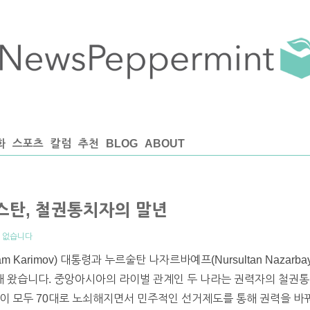
화
스포츠
칼럼
추천
BLOG
ABOUT
탄, 철권통치자의 말년
 없습니다
 Karimov) 대통령과 누르술탄 나자르바예프(Nursultan Nazar
치해 왔습니다. 중앙아시아의 라이벌 관계인 두 나라는 권력자의 철권
령이 모두 70대로 노쇠해지면서 민주적인 선거제도를 통해 권력을 바