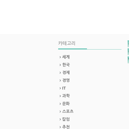
카테고리
세계
한국
경제
경영
IT
과학
문화
스포츠
칼럼
추천