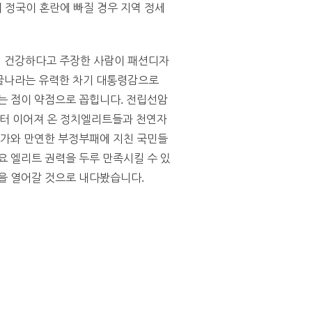
 정국이 혼란에 빠질 경우 지역 정세
히 건강하다고 주장한 사람이 패션디자
 굴나라는 유력한 차기 대통령감으로
는 점이 약점으로 꼽힙니다. 전립선암
부터 이어져 온 정치엘리트들과 천연자
물가와 만연한 부정부패에 지친 국민들
요 엘리트 권력을 두루 만족시킬 수 있
막을 열어갈 것으로 내다봤습니다.