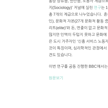
통상 상류층, 중산층, 노동자 계급으
지(Sociology)’ 저널에 실린
연구
는 
총 7개의 계급으로 나누었습니다. 흔히
인), 문화적 자본(27개 문화적 활동
리트(elite)’와 돈, 연줄이 없고 
많지만 인맥이 두텁지 못하고 문화에 관심이
은 도시 거주자인 ‘신흥 서비스 노동자(e
것이 특징이며, 심리학적인 관점에서 
견도 있습니다.
이번 연구를 공동 진행한 BBC에서는
원문보기