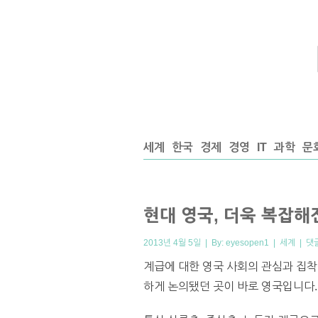
세계
한국
경제
경영
IT
과학
문
현대 영국, 더욱 복잡해
2013년 4월 5일 | By:
eyesopen1
|
세계
|
댓
계급에 대한 영국 사회의 관심과 집착
하게 논의됐던 곳이 바로 영국입니다.