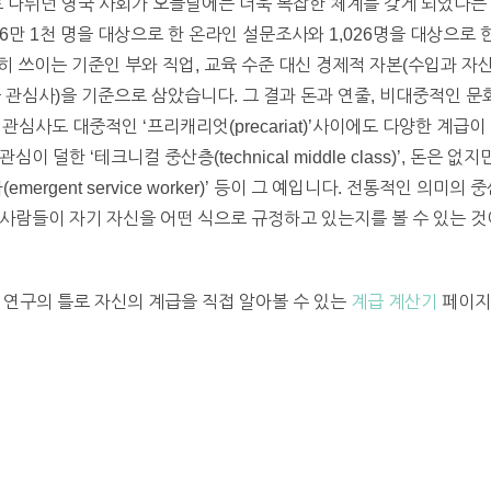
로 나뉘던 영국 사회가 오늘날에는 더욱 복잡한 체계를 갖게 되었다는
16만 1천 명을 대상으로 한 온라인 설문조사와 1,026명을 대상으로
 쓰이는 기준인 부와 직업, 교육 수준 대신 경제적 자본(수입과 자산)
 중 관심사)을 기준으로 삼았습니다. 그 결과 돈과 연줄, 비대중적인 
문화적 관심사도 대중적인 ‘프리캐리엇(precariat)’사이에도 다양한 
 덜한 ‘테크니컬 중산층(technical middle class)’, 돈은 
mergent service worker)’ 등이 그 예입니다. 전통적인 의
사람들이 자기 자신을 어떤 식으로 규정하고 있는지를 볼 수 있는 것
 연구의 틀로 자신의 계급을 직접 알아볼 수 있는
계급 계산기
페이지도