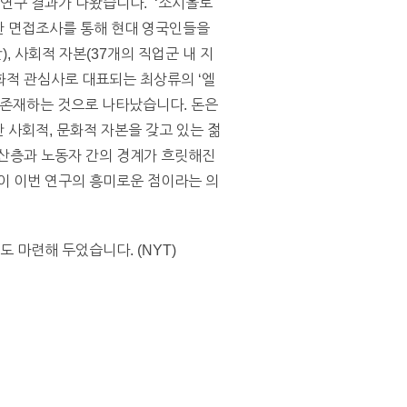
 연구 결과가 나왔습니다. ‘소시올로
 한 면접조사를 통해 현대 영국인들을
, 사회적 자본(37개의 직업군 내 지
문화적 관심사로 대표되는 최상류의 ‘엘
계급이 존재하는 것으로 나타났습니다. 돈은
없지만 사회적, 문화적 자본을 갖고 있는 젊
미의 중산층과 노동자 간의 경계가 흐릿해진
이 이번 연구의 흥미로운 점이라는 의
 마련해 두었습니다. (NYT)