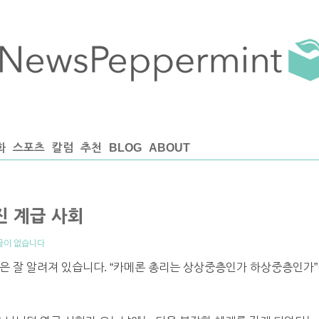
화
스포츠
칼럼
추천
BLOG
ABOUT
진 계급 사회
글이 없습니다
은 잘 알려져 있습니다. “카메론 총리는 상상중층인가 하상중층인가”라