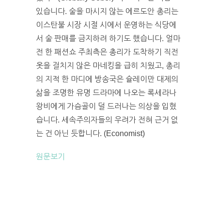
있습니다. 술을 마시지 않는 에르도안 총리는
이스탄불 시장 시절 시에서 운영하는 식당에
서 술 판매를 금지하려 하기도 했습니다. 얼마
전 한 패션쇼 주최측은 총리가 도착하기 직전
옷을 걸치지 않은 마네킹을 급히 치웠고, 총리
의 지적 한 마디에 방송국은 슐레이만 대제의
삶을 조명한 유명 드라마에 나오는 록세라나
왕비에게 가슴골이 덜 드러나는 의상을 입혔
습니다. 세속주의자들의 우려가 전혀 근거 없
는 건 아닌 듯합니다. (Economist)
원문보기