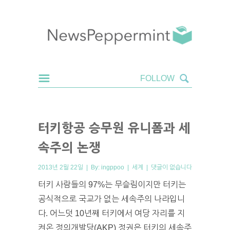
터키항공 승무원 유니폼과 세
속주의 논쟁
2013년 2월 22일 | By:
ingppoo
|
세계
|
댓글이 없습니다
터키 사람들의 97%는 무슬림이지만 터키는
공식적으로 국교가 없는 세속주의 나라입니
다. 어느덧 10년째 터키에서 여당 자리를 지
켜온 정의개발당(AKP) 정권은 터키의 세속주