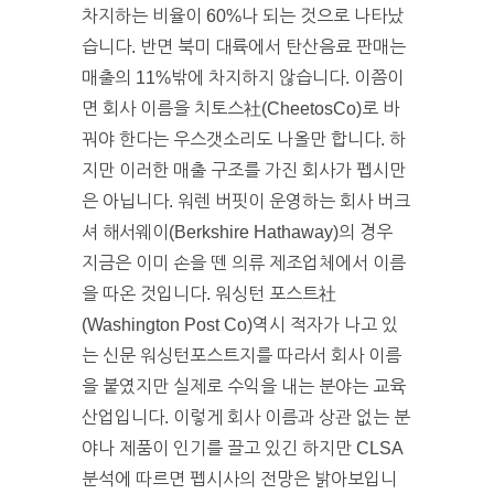
차지하는 비율이 60%나 되는 것으로 나타났
습니다. 반면 북미 대륙에서 탄산음료 판매는
매출의 11%밖에 차지하지 않습니다. 이쯤이
면 회사 이름을 치토스社(CheetosCo)로 바
꿔야 한다는 우스갯소리도 나올만 합니다. 하
지만 이러한 매출 구조를 가진 회사가 펩시만
은 아닙니다. 워렌 버핏이 운영하는 회사 버크
셔 해서웨이(Berkshire Hathaway)의 경우
지금은 이미 손을 뗀 의류 제조업체에서 이름
을 따온 것입니다. 워싱턴 포스트社
(Washington Post Co)역시 적자가 나고 있
는 신문 워싱턴포스트지를 따라서 회사 이름
을 붙였지만 실제로 수익을 내는 분야는 교육
산업입니다. 이렇게 회사 이름과 상관 없는 분
야나 제품이 인기를 끌고 있긴 하지만 CLSA
분석에 따르면 펩시사의 전망은 밝아보입니