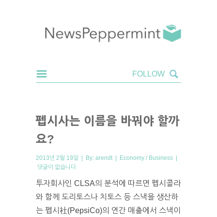
펩시사는 이름을 바꿔야 할까
요?
2013년 2월 19일 | By:
arendt
|
Economy / Business
|
댓글이 없습니다
투자회사인 CLSA의 분석에 따르면 펩시콜라
와 함께 도리토스나 치토스 등 스낵을 생산하
는 펩시社(PepsiCo)의 연간 매출에서 스낵이