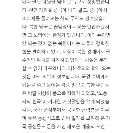
내다 팔던 차원을 넘어 큰 규모로 성장했습니
다. 천연 자원을 중국에 내다 팔고, 중국에서
소비재를 들여오는 식의 무역도 생겨났습니
다. 북한 당국은 끊임없이 시장을 탄압해왔지
만 그 노력에는 한계가 있습니다. 이미 돈이면
안 되는 것이 없는 북한에서는 뇌물이 강력한
힘을 발휘하고 있고, 시장이 북한 경제에서 필
수적인 위치를 차지하고 있다는 사실은 부인
할 수 없기 때문입니다. 자본주의와 함께 오는
것은 바로 외부의 정보입니다. 국경 수비에게
뇌물을 주고 들여온 각종 정보로 북한 주민들
은 바깥 세상의 풍요를 접하게 되었고, ‘노동
자의 천국’이 거대한 거짓말임을 알게 되었습
니다. 국가 중심부에서 공고한 권력층을 이루
며 높은 충성심으로 김씨 일가를 보위해 온 개
국 공신들도 돈을 가진 새로운 계층의 도전