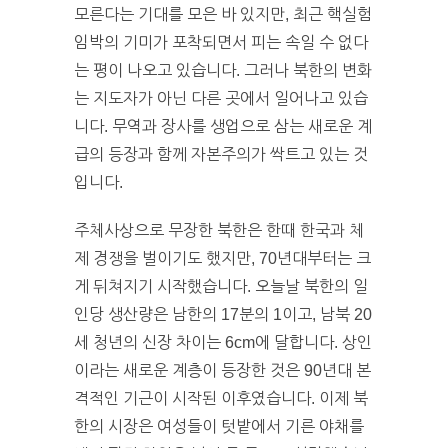
모른다는 기대를 모은 바 있지만, 최근 핵실험
임박의 기미가 포착되면서 피는 속일 수 없다
는 평이 나오고 있습니다. 그러나 북한의 변화
는 지도자가 아닌 다른 곳에서 일어나고 있습
니다. 무역과 장사를 생업으로 삼는 새로운 계
급의 등장과 함께 자본주의가 싹트고 있는 것
입니다.
주체사상으로 무장한 북한은 한때 한국과 체
제 경쟁을 벌이기도 했지만, 70년대부터는 크
게 뒤쳐지기 시작했습니다. 오늘날 북한의 일
인당 생산량은 남한의 17분의 1이고, 남북 20
세 청년의 신장 차이는 6cm에 달합니다. 상인
이라는 새로운 계층이 등장한 것은 90년대 본
격적인 기근이 시작된 이후였습니다. 이제 북
한의 시장은 여성들이 텃밭에서 기른 야채를