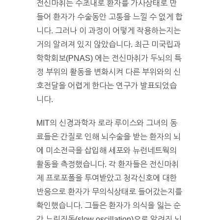
전신마취는 수초내로 환자를 가사상태로 만
들어 환자가 수술동안 고통을 느낄 수 없게 합
니다. 그러나 이 과정이 어떻게 작용하는지는
거의 알려져 있지 않았습니다. 최근 미국립과
학학회보(PNAS) 에는 전신마취가 두뇌의 특
정 부위의 활동을 변화시켜 다른 부위와의 신
호전달을 어렵게 한다는 연구가 발표되었습
니다.
MIT의 신경과학자 로라 루이스와 그녀의 동
료들은 간질로 인해 뇌수술을 받는 환자의 뇌
에 미소전극을 삽입해 세포와 뉴런네트웍의
활동을 측정했습니다. 각 환자들은 전신마취
제 프로포폴을 투여받았고 청각신호에 대한
반응으로 환자가 무의식상태로 들어갔는지를
확인했습니다. 그들은 환자가 의식을 잃는 순
간 느린진동(slow oscillation)으로 알려진 뇌