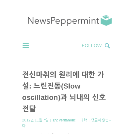
전신마취의 원리에 대한 가
설: 느린진동(Slow
oscillation)과 뇌내의 신호
전달
2012년 11월 7일 | By:
veritaholic
|
과학
|
댓글이 없습니
다