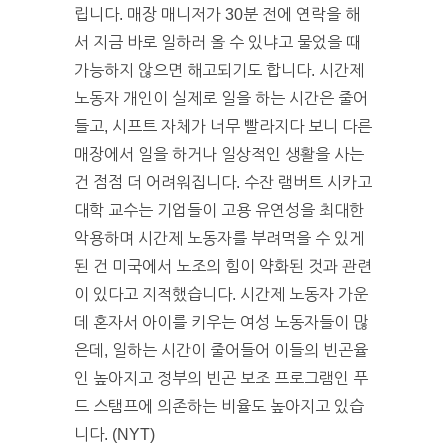
립니다. 매장 매니저가 30분 전에 연락을 해
서 지금 바로 일하러 올 수 있냐고 물었을 때
가능하지 않으면 해고되기도 합니다. 시간제
노동자 개인이 실제로 일을 하는 시간은 줄어
들고, 시프트 자체가 너무 빨라지다 보니 다른
매장에서 일을 하거나 일상적인 생활을 사는
건 점점 더 어려워집니다. 수잔 램버트 시카고
대학 교수는 기업들이 고용 유연성을 최대한
악용하며 시간제 노동자를 부려먹을 수 있게
된 건 미국에서 노조의 힘이 약화된 것과 관련
이 있다고 지적했습니다. 시간제 노동자 가운
데 혼자서 아이를 키우는 여성 노동자들이 많
은데, 일하는 시간이 줄어들어 이들의 빈곤율
인 높아지고 정부의 빈곤 보조 프로그램인 푸
드 스탬프에 의존하는 비율도 높아지고 있습
니다. (NYT)