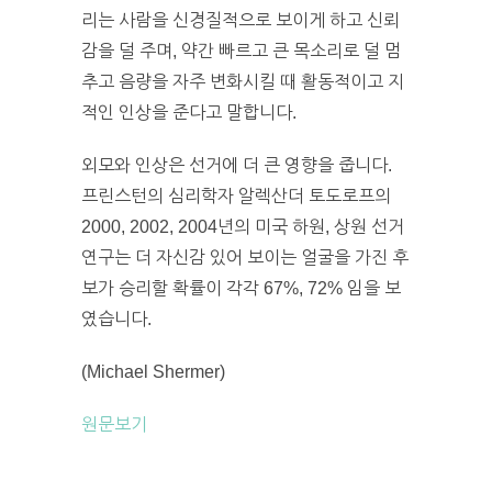
리는 사람을 신경질적으로 보이게 하고 신뢰
감을 덜 주며, 약간 빠르고 큰 목소리로 덜 멈
추고 음량을 자주 변화시킬 때 활동적이고 지
적인 인상을 준다고 말합니다.
외모와 인상은 선거에 더 큰 영향을 줍니다.
프린스턴의 심리학자 알렉산더 토도로프의
2000, 2002, 2004년의 미국 하원, 상원 선거
연구는 더 자신감 있어 보이는 얼굴을 가진 후
보가 승리할 확률이 각각 67%, 72% 임을 보
였습니다.
(Michael Shermer)
원문보기