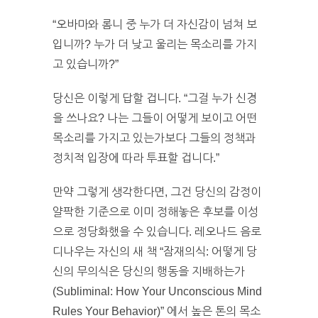
“오바마와 롬니 중 누가 더 자신감이 넘쳐 보
입니까? 누가 더 낮고 울리는 목소리를 가지
고 있습니까?”
당신은 이렇게 답할 겁니다. “그걸 누가 신경
을 쓰나요? 나는 그들이 어떻게 보이고 어떤
목소리를 가지고 있는가보다 그들의 정책과
정치적 입장에 따라 투표할 겁니다.”
만약 그렇게 생각한다면, 그건 당신의 감정이
얄팍한 기준으로 이미 정해놓은 후보를 이성
으로 정당화했을 수 있습니다. 레오나드 음로
디나우는 자신의 새 책 “잠재의식: 어떻게 당
신의 무의식은 당신의 행동을 지배하는가
(Subliminal: How Your Unconscious Mind
Rules Your Behavior)” 에서 높은 톤의 목소