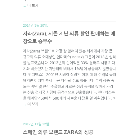
더 보기
→
2014년 3월 20일.
자라(Zara), 시즌 지난 의류 할인 판매하는 매
장으로 승부수
자라(Zara) 브랜드로 가장 잘 알려져 있는 세계에서 가장 큰
규모의 의류 소매상인 인디텍스(Inditex) 그룹이 2013년 실적
을 발표했습니다. 2013년의 순이익은 33억 달러로 시장 기대
치와 비슷했지만 지난해에 비해서 1%밖에 상승하지 않았습니
다. 인디텍스는 2001년 시장에 상장된 이후 매 해 수익을 늘려
왔지만 이러한 추세는 곧 마감될 수도 있습니다. 수익 상승 속
도는 지난 몇 년간 주춤했고 새로운 성장 동력을 찾아서 자라
는 신흥 경제국 시장에 공격적으로 진출했습니다. 인디텍스는
올 해에만 450에서 500개의 새로운 매장을 열 계획입니다. 또
더 보기
→
2012년 11월 12일.
스페인 의류 브랜드 ZARA의 성공