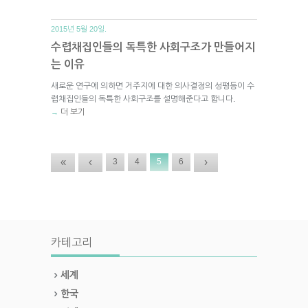
2015년 5월 20일.
수렵채집인들의 독특한 사회구조가 만들어지
는 이유
새로운 연구에 의하면 거주지에 대한 의사결정의 성평등이 수
렵채집인들의 독특한 사회구조를 설명해준다고 합니다.
더 보기
→
«
‹
›
3
4
5
6
카테고리
세계
한국