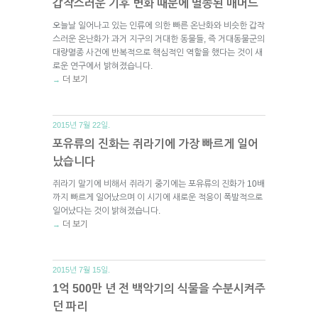
갑작스러운 기후 변화 때문에 멸종된 매머드
오늘날 일어나고 있는 인류에 의한 빠른 온난화와 비슷한 갑작
스러운 온난화가 과거 지구의 거대한 동물들, 즉 거대동물군의
대량멸종 사건에 반복적으로 핵심적인 역할을 했다는 것이 새
로운 연구에서 밝혀졌습니다.
더 보기
→
2015년 7월 22일.
포유류의 진화는 쥐라기에 가장 빠르게 일어
났습니다
쥐라기 말기에 비해서 쥐라기 중기에는 포유류의 진화가 10배
까지 빠르게 일어났으며 이 시기에 새로운 적응이 폭발적으로
일어났다는 것이 밝혀졌습니다.
더 보기
→
2015년 7월 15일.
1억 500만 년 전 백악기의 식물을 수분시켜주
던 파리