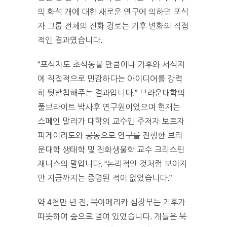
의 화석 개에 대한 새로운 연구에 의하면 포식
자 그룹 전체의 진화 경로는 기후 변화의 직접
적인 결과였습니다.
“포식자도 초식동물 만큼이나 기후와 서식지
에 직접적으로 민감하다는 아이디어를 강력
히 뒷받침해주는 결과입니다.” 브라운대학의
풀브라이트 박사후 연구원이었으며 현재는
스페인 말라가 대학의 교수인 주저자 보르자
피게이리도와 공동으로 연구를 진행한 브라
운대학 생태학 및 진화생물학 교수 크리스틴
재니스의 말입니다. “논리적인 것처럼 보이지
만 지금까지는 증명된 적이 없었습니다.”
약 4천만 년 전, 북아메리카 심장부는 기후가
따뜻하여 숲으로 덮여 있었습니다. 개들은 북