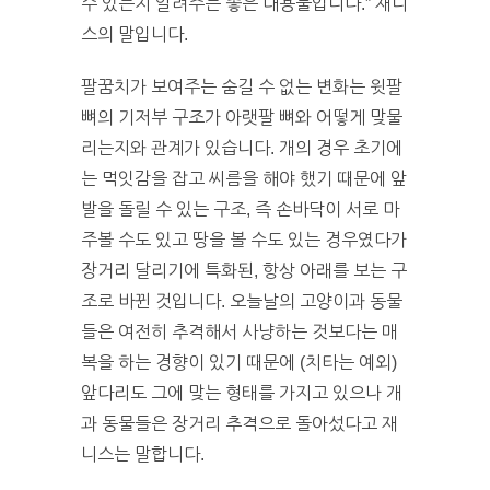
수 있는지 알려주는 좋은 대용물입니다.” 재니
스의 말입니다.
팔꿈치가 보여주는 숨길 수 없는 변화는 윗팔
뼈의 기저부 구조가 아랫팔 뼈와 어떻게 맞물
리는지와 관계가 있습니다. 개의 경우 초기에
는 먹잇감을 잡고 씨름을 해야 했기 때문에 앞
발을 돌릴 수 있는 구조, 즉 손바닥이 서로 마
주볼 수도 있고 땅을 볼 수도 있는 경우였다가
장거리 달리기에 특화된, 항상 아래를 보는 구
조로 바뀐 것입니다. 오늘날의 고양이과 동물
들은 여전히 추격해서 사냥하는 것보다는 매
복을 하는 경향이 있기 때문에 (치타는 예외)
앞다리도 그에 맞는 형태를 가지고 있으나 개
과 동물들은 장거리 추격으로 돌아섰다고 재
니스는 말합니다.