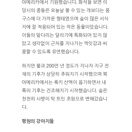
아메리카에서 기원했습니다. 화석을 보면 이
당시의 종들은 오늘날 볼 수 있는 개보다는 몽
구스에 더 가까운 형태였으며 숲이 많은 서식
지에 잘 적응되어 있는 작은 동물이었습니다.
이들의 앞다리는 달리기에 특화되어 있지 않
았고 생각없이 근처를 지나가는 먹잇감과 씨
름할 수 있도록 유연했습니다.
하지만 불과 200만 년 정도가 지나자 지구 전
체의 기후가 상당히 추워지기 시작했으며 북
아메리카에서는 록키 산맥이 융기하면서 내
륙의 기후는 건조해지기 시작했습니다. 숲은
천천히 사방이 탁 트인 초원으로 변해갔습니
다.
평원의 강아지들