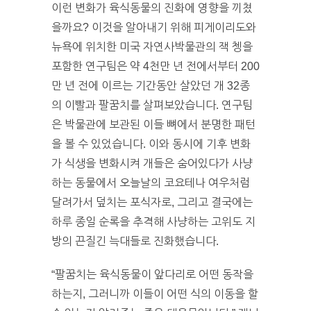
이런 변화가 육식동물의 진화에 영향을 끼쳤
을까요? 이것을 알아내기 위해 피게이리도와
뉴욕에 위치한 미국 자연사박물관의 잭 쳉을
포함한 연구팀은 약 4천만 년 전에서부터 200
만 년 전에 이르는 기간동안 살았던 개 32종
의 이빨과 팔꿈치를 살펴보았습니다. 연구팀
은 박물관에 보관된 이들 뼈에서 분명한 패턴
을 볼 수 있었습니다. 이와 동시에 기후 변화
가 식생을 변화시켜 개들은 숨어있다가 사냥
하는 동물에서 오늘날의 코요테나 여우처럼
달려가서 덮치는 포식자로, 그리고 결국에는
하루 종일 순록을 추격해 사냥하는 고위도 지
방의 끈질긴 늑대들로 진화했습니다.
“팔꿈치는 육식동물이 앞다리로 어떤 동작을
하는지, 그러니까 이들이 어떤 식의 이동을 할