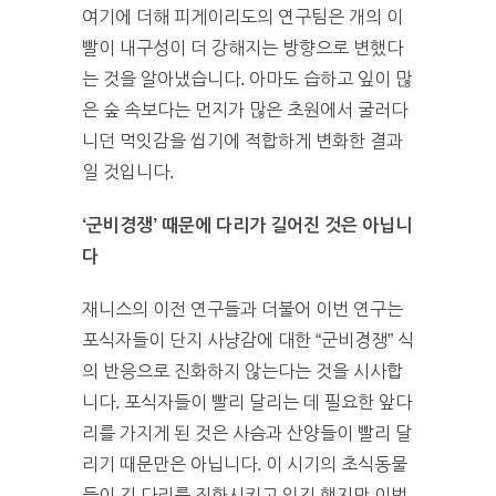
여기에 더해 피게이리도의 연구팀은 개의 이
빨이 내구성이 더 강해지는 방향으로 변했다
는 것을 알아냈습니다. 아마도 습하고 잎이 많
은 숲 속보다는 먼지가 많은 초원에서 굴러다
니던 먹잇감을 씹기에 적합하게 변화한 결과
일 것입니다.
‘군비경쟁’ 때문에 다리가 길어진 것은 아닙니
다
재니스의 이전 연구들과 더불어 이번 연구는
포식자들이 단지 사냥감에 대한 “군비경쟁” 식
의 반응으로 진화하지 않는다는 것을 시사합
니다. 포식자들이 빨리 달리는 데 필요한 앞다
리를 가지게 된 것은 사슴과 산양들이 빨리 달
리기 때문만은 아닙니다. 이 시기의 초식동물
들이 긴 다리를 진화시키고 있긴 했지만 이번