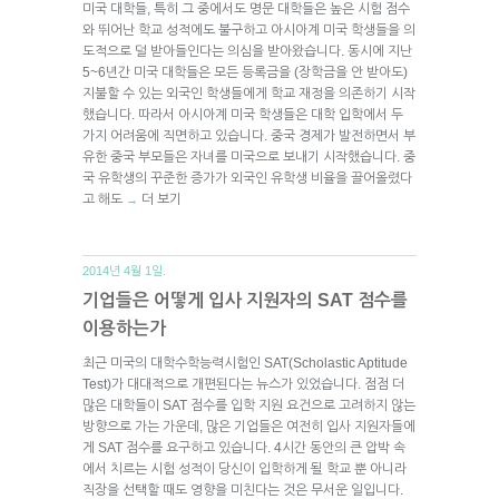
미국 대학들, 특히 그 중에서도 명문 대학들은 높은 시험 점수
와 뛰어난 학교 성적에도 불구하고 아시아계 미국 학생들을 의
도적으로 덜 받아들인다는 의심을 받아왔습니다. 동시에 지난
5~6년간 미국 대학들은 모든 등록금을 (장학금을 안 받아도)
지불할 수 있는 외국인 학생들에게 학교 재정을 의존하기 시작
했습니다. 따라서 아시아계 미국 학생들은 대학 입학에서 두
가지 어려움에 직면하고 있습니다. 중국 경제가 발전하면서 부
유한 중국 부모들은 자녀를 미국으로 보내기 시작했습니다. 중
국 유학생의 꾸준한 증가가 외국인 유학생 비율을 끌어올렸다
고 해도
더 보기
→
2014년 4월 1일.
기업들은 어떻게 입사 지원자의 SAT 점수를
이용하는가
최근 미국의 대학수학능력시험인 SAT(Scholastic Aptitude
Test)가 대대적으로 개편된다는 뉴스가 있었습니다. 점점 더
많은 대학들이 SAT 점수를 입학 지원 요건으로 고려하지 않는
방향으로 가는 가운데, 많은 기업들은 여전히 입사 지원자들에
게 SAT 점수를 요구하고 있습니다. 4시간 동안의 큰 압박 속
에서 치르는 시험 성적이 당신이 입학하게 될 학교 뿐 아니라
직장을 선택할 때도 영향을 미친다는 것은 무서운 일입니다.