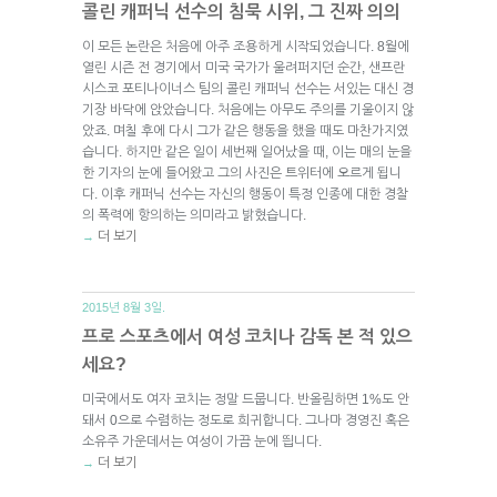
콜린 캐퍼닉 선수의 침묵 시위, 그 진짜 의의
이 모든 논란은 처음에 아주 조용하게 시작되었습니다. 8월에
열린 시즌 전 경기에서 미국 국가가 울려퍼지던 순간, 샌프란
시스코 포티나이너스 팀의 콜린 캐퍼닉 선수는 서있는 대신 경
기장 바닥에 앉았습니다. 처음에는 아무도 주의를 기울이지 않
았죠. 며칠 후에 다시 그가 같은 행동을 했을 때도 마찬가지였
습니다. 하지만 같은 일이 세번째 일어났을 때, 이는 매의 눈을
한 기자의 눈에 들어왔고 그의 사진은 트위터에 오르게 됩니
다. 이후 캐퍼닉 선수는 자신의 행동이 특정 인종에 대한 경찰
의 폭력에 항의하는 의미라고 밝혔습니다.
더 보기
→
2015년 8월 3일.
프로 스포츠에서 여성 코치나 감독 본 적 있으
세요?
미국에서도 여자 코치는 정말 드뭅니다. 반올림하면 1%도 안
돼서 0으로 수렴하는 정도로 희귀합니다. 그나마 경영진 혹은
소유주 가운데서는 여성이 가끔 눈에 띕니다.
더 보기
→