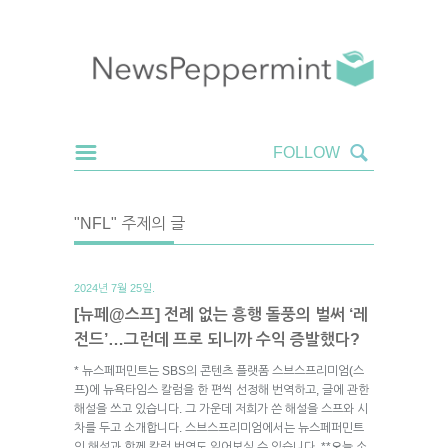
"NFL" 주제의 글
2024년 7월 25일.
[뉴페@스프] 전례 없는 흥행 돌풍의 벌써 ‘레
전드’…그런데 프로 되니까 수익 증발했다?
* 뉴스페퍼민트는 SBS의 콘텐츠 플랫폼 스브스프리미엄(스
프)에 뉴욕타임스 칼럼을 한 편씩 선정해 번역하고, 글에 관한
해설을 쓰고 있습니다. 그 가운데 저희가 쓴 해설을 스프와 시
차를 두고 소개합니다. 스브스프리미엄에서는 뉴스페퍼민트
의 해설과 함께 칼럼 번역도 읽어보실 수 있습니다. **오늘 소