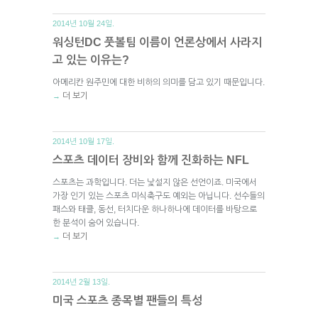
2014년 10월 24일.
워싱턴DC 풋볼팀 이름이 언론상에서 사라지
고 있는 이유는?
아메리칸 원주민에 대한 비하의 의미를 담고 있기 때문입니다.
더 보기
→
2014년 10월 17일.
스포츠 데이터 장비와 함께 진화하는 NFL
스포츠는 과학입니다. 더는 낯설지 않은 선언이죠. 미국에서
가장 인기 있는 스포츠 미식축구도 예외는 아닙니다. 선수들의
패스와 태클, 동선, 터치다운 하나하나에 데이터를 바탕으로
한 분석이 숨어 있습니다.
더 보기
→
2014년 2월 13일.
미국 스포츠 종목별 팬들의 특성