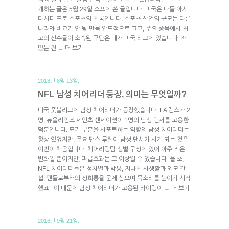
개하는 글은 5월 29일 스프에 쓴 글입니다. 미국은 다들 아시
다시피 프로 스포츠의 천국입니다. 스포츠 산업의 규모는 다른
나라와 비교가 안 될 만큼 압도적으로 크고, 주요 종목에서 최
고의 선수들이 소속된 구단은 대개 미국 리그에 있습니다. 재
밌는 건
더 보기
→
2018년 8월 13일.
NFL 남성 치어리더 등장, 의미는 무엇일까?
미국 풋볼리그에 남성 치어리더가 등장했습니다. LA 램스가 2
명, 뉴올리언즈 세인츠 센세이션이 1명의 남성 댄서를 고용한
덕분입니다. 묘기 부분을 서포트하는 역할의 남성 치어리더는
항상 있었지만, 주요 댄스 루틴에 남성 댄서가 서게 되는 것은
이번이 처음입니다. 치어리딩팀 성별 구성에 있어 아주 작은
변화일 뿐이지만, 파급효과는 그 이상일 수 있습니다. 올 초,
NFL 치어리더들은 성차별과 박봉, 지나친 사생활과 외모 간
섭, 팬들로부터의 성희롱을 문제 삼으며 목소리를 높이기 시작
했죠. 이 때문에 남성 치어리더가 고용된 타이밍이
더 보기
→
2016년 9월 21일.