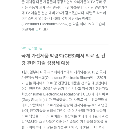
을 대체할 다른 제품들이 등장하면서 소비자들의 TV 구매 주
기는 자동차 교체 주기만큼이나 길어졌습니다. 지난 연말기간
에 TV 매출은 전년 대비 2%가 감소했습니다. 이번주 라스베
이거스에서 열리는 제 46회 국제 가전제품 박람회
(Consumer Electronics Show)는 다음 세대 TV의 모습이
어떨지를
더 보기
→
2013년 1월 8일.
국제 가전제품 박람회(CES)에서 의료 및 건
강 관련 기술 성장세 예상
1월 8일부터 미국 라스베이거스에서 개최되는 2013년 국제
가전제품 박람회(Consumer Electronic Show)에는 220개
가 넘는 회사에서 의료 및 건강단련제품을 선보일 예정입니다.
이는 전년 대비 30%가량 증가한 수치라고 미국 가전생산자협
회(Consumer Electronic Association)의 CEO 개리 사피로
(Gary Shapiro) 씨가 언급했습니다. 사피로 씨는 전화인터뷰
에서, 박람회에서 의료기술은 활발히 전시되는 분야라고 언급
하며, 전자기술을 통해서 개인이 좀 더 자신의 건강에 능동적
으로 책임을 지고, 의료비용도 절감하는 효과가 기대된다고 전
망했습니다. 소비자들은 이러한 기술들이 자신들의 운동을 통
한 다이어트에 더 많은 동기를 부여하고, 더 좋은
더 보기
→