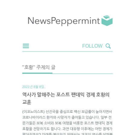
"호황" 주제의 글
2021년 6월 8일.
역사가 말해주는 포스트 팬데믹 경제 호황의
교훈
(이코노미스트) 선진국을 중심으로 백신 보급률이 높아지면서
코로나바이러스 환자와 사망자가 줄어들고 있습니다. 일부 전
문가들은 보복 소비와 보복 여행을 비롯한 포스트 팬데믹 경제
호황을 전망하기도 합니다. 과연 대유행 이후에는 어떤 경제가
펼쳐질까요? 미래를 예상하기 위해서는 과거의 역사를 살펴볼