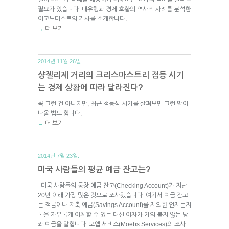
필요가 있습니다. 대유행과 경제 호황의 역사적 사례를 분석한
이코노미스트의 기사를 소개합니다.
더 보기
→
2014년 11월 26일.
샹젤리제 거리의 크리스마스트리 점등 시기
는 경제 상황에 따라 달라진다?
꼭 그런 건 아니지만, 최근 점등식 시기를 살펴보면 그런 말이
나올 법도 합니다.
더 보기
→
2014년 7월 23일.
미국 사람들의 평균 예금 잔고는?
미국 사람들의 통장 예금 잔고(Checking Account)가 지난
20년 이래 가장 많은 것으로 조사됐습니다. 여기서 예금 잔고
는 적금이나 저축 예금(Savings Account)를 제외한 언제든지
돈을 자유롭게 이체할 수 있는 대신 이자가 거의 붙지 않는 당
좌 예금을 말합니다. 모엡 서비스(Moebs Services)의 조사