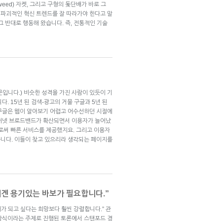
Tweed) 자켓, 그리고 구형의 돛단배가 바로 그
파괴적인 혁신 트렌드를 잘 따라가야 한다고 말
그 반대로 행동해 왔습니다. 즉, 전통적인 기술
기고문입니다.) 비슷한 성격을 가진 사람이 있듯이 기
. 15년 된 검색-광고의 거물 구글과 5년 된
구글은 웹이 알아보기 어렵고 어수선하던 시절에
인터넷 브로드밴드가 확산되면서 이용자가 늘어났
으로써 빠른 서비스를 제공했지요. 그리고 이용자
니다. 이들이 찾고 있으리라 생각되는 페이지를
기업들에겐 용기있는 바보가 필요합니다.”
가 되고 싶다는 희망보다 훨씬 강렬합니다.” 관
방식이라는 주제로 진행된 토론에서 스탠포드 경