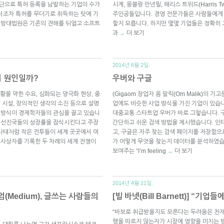
수단으로 특허 등록을 남발하는 기업의 수가
시계, 몽블랑 만년필, 해리스 트위드(Harris 
서조차 특허를 무더기로 취득하는 탓에 기
주인공들입니다. 경영 전문가들은 사람들에게 
 연방대법원은 기존의 견해를 뒤엎고 소프트
할지 모릅니다. 하지만 몇몇 기업들은 정확히 
과
더 보기
→
2014년 6월 2일.
의 원인일까?
우버와 구글
을 약한 수요, 심화되는 양극화 현상, 중
(Gigaom 창업자 옴 말릭(Om Malik)의 
반 시설, 창의적인 생각의 소진 등으로 설명
업에도 비슷한 사업 방식을 가진 기업이 있습니다
른 방식이 경제학자들의 관심을 끌고 있습니
대중교통 스타트업 우버가 바로 그렇습니다. 
가 선진국들의 성장률을 잠식시킨다고 주장
간단하고 쉬운 검색 방법을 제시했습니다. 
사태처럼 작은 전투들이 세계 곳곳에서 여
고, 구글은 자주 찾는 검색 페이지를 저장함
 사상자를 기록한 두 차례의 세계 전쟁이
가 어떻게 무엇을 찾는지 데이터를 분석하였습
보여주는 “I’m feeling
더 보기
→
2014년 4월 21일.
Medium), 글쓰는 사람들의
[빌 바넷(Bill Barnett)] “
“바보로 취급받을지도 모른다는 두려움은 천재
행을 따르지 않는자가 시장에 영향을 미치는 