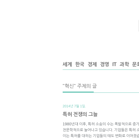
세계
한국
경제
경영
IT
과학
문
"혁신" 주제의 글
2014년 7월 1일.
특허 전쟁의 그늘
1980년대 이후, 특허 소송의 수는 폭발적으로 증가
천문학적으로 늘어나고 있습니다. 기업들은 특허 
이는 특허를 대하는 기업들의 태도 변화로 이어졌습