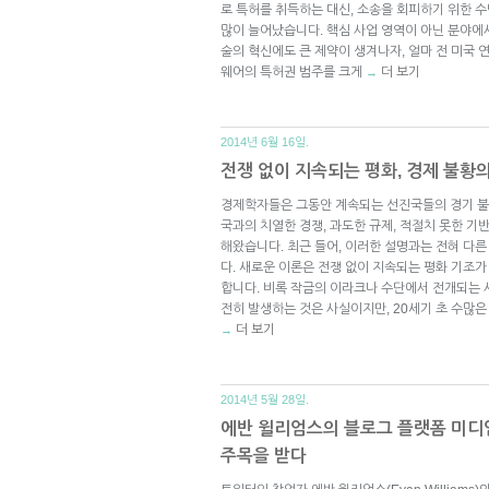
로 특허를 취득하는 대신, 소송을 회피하기 위한 
많이 늘어났습니다. 핵심 사업 영역이 아닌 분야에
술의 혁신에도 큰 제약이 생겨나자, 얼마 전 미국
웨어의 특허권 범주를 크게
더 보기
→
2014년 6월 16일.
전쟁 없이 지속되는 평화, 경제 불황
경제학자들은 그동안 계속되는 선진국들의 경기 불황
국과의 치열한 경쟁, 과도한 규제, 적절치 못한 기
해왔습니다. 최근 들어, 이러한 설명과는 전혀 다
다. 새로운 이론은 전쟁 없이 지속되는 평화 기조
합니다. 비록 작금의 이라크나 수단에서 전개되는 
전히 발생하는 것은 사실이지만, 20세기 초 수많은
더 보기
→
2014년 5월 28일.
에반 윌리엄스의 블로그 플랫폼 미디엄(
주목을 받다