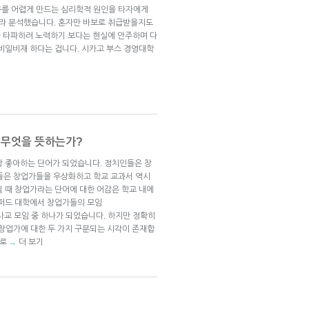
신의 추구를 어렵게 만드는 심리학적 원인을 타자에게
라 분석했습니다. 혼자만 바보로 취급받을지도
 타파하려 노력하기 보다는 현실에 안주하며 다
 비일비재 하다는 겁니다. 시카고 부스 경영대학
확히 무엇을 뜻하는가?
 가장 좋아하는 단어가 되었습니다. 정치인들은 창
들은 창업가들을 우상화하고 학교 교과서 역시
닐 때 창업가라는 단어에 대한 어감은 학교 내에
스퍼드 대학에서 창업가들의 모임
인기있는 사교 모임 중 하나가 되었습니다. 하지만 정확히
창업가에 대한 두 가지 구분되는 시각이 존재합
미로
더 보기
→