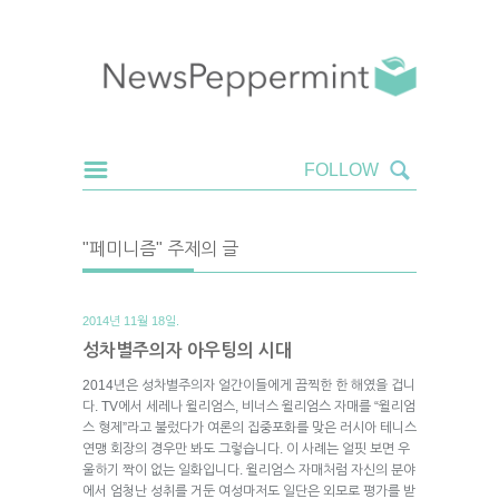
"페미니즘" 주제의 글
2014년 11월 18일.
성차별주의자 아우팅의 시대
2014년은 성차별주의자 얼간이들에게 끔찍한 한 해였을 겁니
다. TV에서 세레나 윌리엄스, 비너스 윌리엄스 자매를 “윌리엄
스 형제”라고 불렀다가 여론의 집중포화를 맞은 러시아 테니스
연맹 회장의 경우만 봐도 그렇습니다. 이 사례는 얼핏 보면 우
울하기 짝이 없는 일화입니다. 윌리엄스 자매처럼 자신의 분야
에서 엄청난 성취를 거둔 여성마저도 일단은 외모로 평가를 받