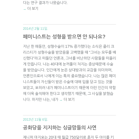
다는 연구 결과가 나왔습니다.
더 보기
→
2014년 2월 11일.
페미니스트는 성형을 받으면 안 되나요?
지난 한 해동안, 성형수술이 17% 증가했다는 소식은 줄리 크
리스티가 성형수술을 받았음을 고백했을 때 “그녀는 모두를 배
신했다”라고 떠들던 언론과, 그녀를 비난하던 사람들을 떠올리
게 만듭니다. 나는 40대에 눈꺼풀이 쳐지는 증상때문에 수술
을 받았습니다. 인간에게 눈은 상대방과의 교감을 의미하며,
언론인으로서 나에게 이는 특히 중요했습니다. 나는 많은 페미
니스트들이 자신들이 받은 수술에 대해 입을 닫고 있는 것을
보았고, 오히려 내가 페미니스트이기 때문에 이런 인간의 약함
에 더욱 솔직해야 한다고 생각했기 때문에, 그 사실을 밝혔습
니다. 하지만 나는, 내가
더 보기
→
2013년 11월 6일.
공화당을 지지하는 싱글맘들의 사연
제니퍼 마지오는 20대 때 월급 750달러로 혼자 두 아이를 키