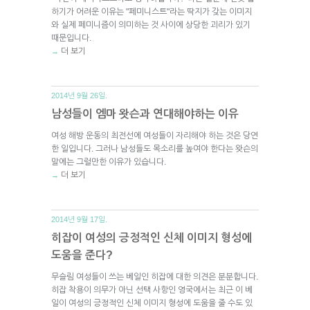
하기가 어려운 이유는 "페미니스트"라는 딱지가 갖는 이미지
와 실제 페미니즘이 의미하는 것 사이에 상당한 괴리가 있기
때문입니다.
더 보기
→
2014년 9월 26일.
남성들이 엠마 왓슨과 연대해야하는 이유
여성 해방 운동의 최전선에 여성들이 자리해야 하는 것은 당연
한 일입니다. 그러나 남성들도 목소리를 높여야 한다는 왓슨의
말에는 그럴만한 이유가 있습니다.
더 보기
→
2014년 9월 17일.
히잡이 여성의 긍정적인 신체 이미지 형성에
도움을 준다?
무슬림 여성들이 쓰는 베일인 히잡에 대한 의견은 분분합니다.
히잡 착용이 의무가 아닌 선택 사항인 영국에서는 최근 이 베
일이 여성의 긍정적인 신체 이미지 형성에 도움을 줄 수도 있