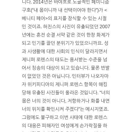
니다. 2014년은 바야흐로 노골적인 페미니즘
구호(“내 몸이니까 내 선택이어야 한다”)가 <
베니티 페어>의 표지를 장식할 수 있는 시절
인 것이죠. 허친스의 사진이 유출되었던 2007
년에는 혼전 순결 서약 같은 것이 한창 화제가
되고 인기를 끌던 분위기가 있었으니까요. 성
과 사생활에 대한 사회의 인식이 달라지면서
제니퍼 로렌스의 태도는 용서받는 수준을 넘
어서 칭송의 대상이 되고 있습니다. 물론 반발
이 없었던 것은 아닙니다. 인터뷰가 나오자마
자 위키피디아의 제니퍼 로렌스 항목이 해킹
당해 유출된 사진들이 올라온 것입니다. “너의
몸은 너의 것이 아니다, 저항하거나 화를 내면
너의 위치를 확인시켜 주겠다”는 메시지였죠.
그럼에도 불구하고 이번 사태에 대한 로렌스
의 대응은 피해자인 여성에게 손가락질을 하