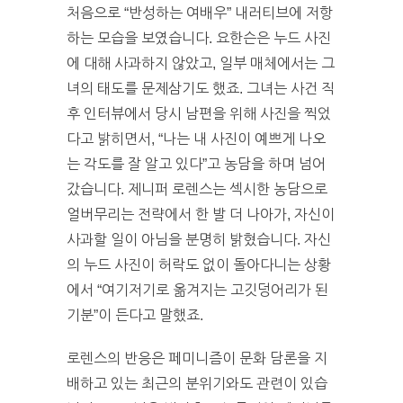
처음으로 “반성하는 여배우” 내러티브에 저항
하는 모습을 보였습니다. 요한슨은 누드 사진
에 대해 사과하지 않았고, 일부 매체에서는 그
녀의 태도를 문제삼기도 했죠. 그녀는 사건 직
후 인터뷰에서 당시 남편을 위해 사진을 찍었
다고 밝히면서, “나는 내 사진이 예쁘게 나오
는 각도를 잘 알고 있다”고 농담을 하며 넘어
갔습니다. 제니퍼 로렌스는 섹시한 농담으로
얼버무리는 전략에서 한 발 더 나아가, 자신이
사과할 일이 아님을 분명히 밝혔습니다. 자신
의 누드 사진이 허락도 없이 돌아다니는 상황
에서 “여기저기로 옮겨지는 고깃덩어리가 된
기분”이 든다고 말했죠.
로렌스의 반응은 페미니즘이 문화 담론을 지
배하고 있는 최근의 분위기와도 관련이 있습