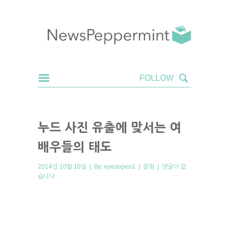
누드 사진 유출에 맞서는 여
배우들의 태도
2014년 10월 10일 | By:
eyesopen1
|
칼럼
|
댓글이 없
습니다