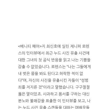
<베니티 페어>지 최신호에 실린 제니퍼 로렌
스의 인터뷰에서 최근 누드 사진 유출 사건에
대한 그녀의 첫 공식 반응을 읽고 나는 기쁨을
감출 수 없었습니다. 로렌스는 “나는 그들에게
내 벗은 몸을 봐도 된다고 허락한 적이 없
다”며, 자신의 사진을 유출시킨 자들이 “성범
죄를 저지른 것”이라고 말했습니다. 구구절절
옳은 말이었죠. 사과하고 용서를 구하는 대신
분노와 불쾌감을 표출한 이 인터뷰를 보고, 나
는 누드 사진 유출 스캔들을 대하는 여배우들