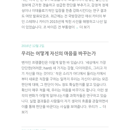
정보에 근거한 경솔하고 성급한 판단을 부추기고, 감정적 정체
성이나 이데올로기적인 입장을 한층 강화시킨다는 연구 결과
도 여럿 발표되었죠. 최근에는 전 국방장관인 애쉬 카터의 부
인 스테파니 카터가 2015년에 찍힌 사진을 해명하고 나선 일
이 있었습니다. 조 바이든 전 부통령이
더 보기
→
2016년 12월 2일.
우리는 어떻게 자신의 마음을 바꾸는가
벤자민 프랭클린은 이렇게 말한 바 있습니다. ‘세상에서 가장
단단한(어려운; hard) 세 가지는 강철, 다이아몬드, 그리고 자
기 자신을 아는 것이다.’ 작은 소리가 어디에서 들리는지에서
부터 새로운 직장을 구하는 일까지 우리는 자신이 내리는 모든
판단에 대해, 그 판단이 어느 정도 확실한지를 알고 있습니다.
확신이 매우 적을 때, 우리는 마음을 바꾸기도 합니다. 이런 생
각의 변화가 어떻게 일어나는지를 과학자들은 연구하고 있습
니다. 실험 결과들은 사람들이 자기 생각의 흐름을 관찰하면서
이를 통해 판단을 바꾼다는 사실을 보여줍니다. 우리가
더
→
보기