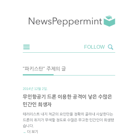
"파키스탄" 주제의 글
2014년 12월 2일.
무인항공기 드론 이용한 공격이 낳은 수많은
민간인 희생자
테러리스트 내지 적군의 요인만을 정확히 골라내 사살한다는
드론의 취지가 무색할 정도로 수많은 무고한 민간인이 희생됐
습니다.
더 보기
→