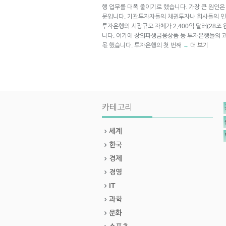
행 업무를 대폭 줄이기로 했습니다. 가장 큰 원인
문입니다. 기관투자자들의 채권투자나 회사들의 인
투자은행의 시장규모 자체가 2,400억 달러(28조 원
니다. 여기에 장외파생금융상품 등 투자은행들의 과
몫 했습니다. 투자은행의 첫 번째
더 보기
→
카테고리
세계
한국
경제
경영
IT
과학
문화