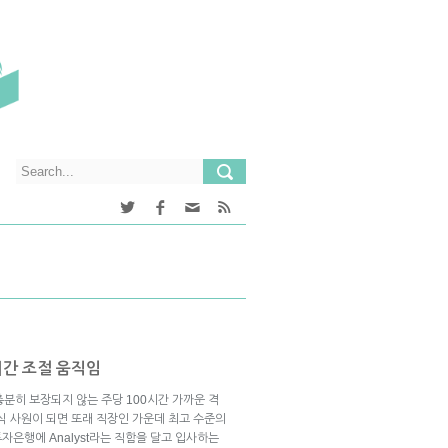
시간 조절 움직임
분히 보장되지 않는 주당 100시간 가까운 격
식 사원이 되면 또래 직장인 가운데 최고 수준의
투자은행에 Analyst라는 직함을 달고 입사하는