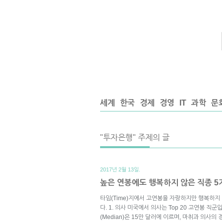
세계
한국
경제
경영
IT
과학
문
"투자은행" 주제의 글
2017년 2월 13일.
높은 연봉에도 행복하지 않은 직종 5
타임(Time)지에서 고연봉을 자랑하지만 행복하지
다. 1. 의사 미국에서 의사는 Top 20 고연봉 직
(Median)은 15만 달러에 이르며, 마취과 의사의