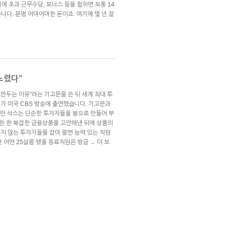
에 초과 근무수당, 보너스 등을 합하면 보통 14
있습니다. 분명 어마어마한 돈이죠. 여기에 몇 년 잘
노렸다”
만두는 이유”라는 기고문을 쓴 뒤 세계 최대 투
 씨가 미국 CBS 방송에 출연했습니다. 기고문과
드만 삭스는 단순한 투자자들을 봉으로 만들어 부
능한 한 복잡한 금융상품을 고안해낸 뒤에 상품의
지 않는 투자자들을 잡아 팔면 능력 있는 직원
난 어떤 25살쯤 됐을 동료직원은 방금
더 보
→