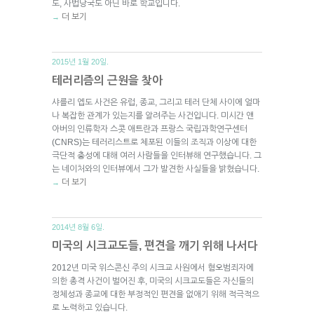
도, 사법당국도 아닌 바로 학교입니다.
더 보기
→
2015년 1월 20일.
테러리즘의 근원을 찾아
샤를리 엡도 사건은 유럽, 종교, 그리고 테러 단체 사이에 얼마
나 복잡한 관계가 있는지를 알려주는 사건입니다. 미시간 앤
아버의 인류학자 스콧 애트란과 프랑스 국립과학연구센터
(CNRS)는 테러리스트로 체포된 이들의 조직과 이상에 대한
극단적 충성에 대해 여러 사람들을 인터뷰해 연구했습니다. 그
는 네이처와의 인터뷰에서 그가 발견한 사실들을 밝혔습니다.
더 보기
→
2014년 8월 6일.
미국의 시크교도들, 편견을 깨기 위해 나서다
2012년 미국 위스콘신 주의 시크교 사원에서 혐오범죄자에
의한 총격 사건이 벌어진 후, 미국의 시크교도들은 자신들의
정체성과 종교에 대한 부정적인 편견을 없애기 위해 적극적으
로 노력하고 있습니다.