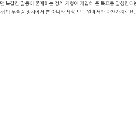
만 복잡한 갈등이 존재하는 정치 지형에 개입해 큰 목표를 달성한다는
유럽의 무슬림 정치에서 뿐 아니라 세상 모든 일에서와 마찬가지로요.