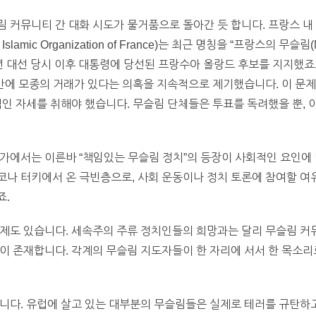
 커뮤니티 간 대화 시도가 물거품으로 돌아간 듯 합니다. 프랑스 내
 Islamic Organization of France)는 최근 명칭을 “프랑스의 무슬림(
2년 대선 당시 이후 대통령에 당선된 프랑수아 올랑드 후보를 지지했죠
 간에 모종의 거래가 있다는 의혹을 지속적으로 제기했습니다. 이 문
적인 자세를 취해야 했습니다. 무슬림 단체들은 투표를 독려했을 뿐, 
가에서는 이른바 “책임있는 무슬림 정치”의 등장이 사회적인 요인에 
나 터키에서 온 극빈층으로, 사회 운동이나 정치 토론에 참여할 여유
죠.
제도 있습니다. 세속주의 주류 정치인들의 희망과는 달리 무슬림 커
이 존재합니다. 각계의 무슬림 지도자들이 한 자리에 서서 한 목소리
니다. 유럽에 살고 있는 대부분의 무슬림들은 실제로 테러를 규탄하고