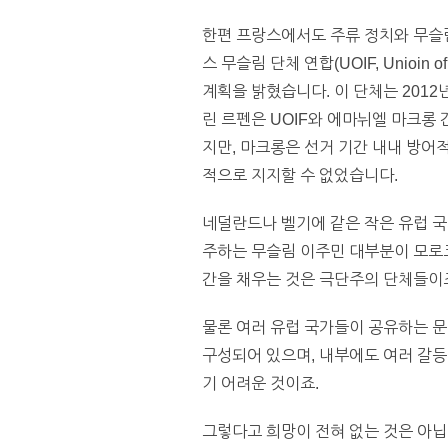
한편 프랑스에서도 주류 정치와 무슬림
스 무슬림 단체 연합(UOIF, Unioin of
계획을 밝혔습니다. 이 단체는 201
린 르펜은 UOIF와 에마뉘엘 마크롱
지만, 마크롱은 선거 기간 내내 방어
적으로 지지할 수 없었습니다.
네덜란드나 벨기에 같은 작은 유럽 국
주하는 무슬림 이주민 대부분이 모로코
간을 채우는 것은 극단주의 단체들이
물론 여러 유럽 국가들이 공유하는 문
구성되어 있으며, 내부에도 여러 갈등
기 어려운 것이죠.
그렇다고 희망이 전혀 없는 것은 아닙