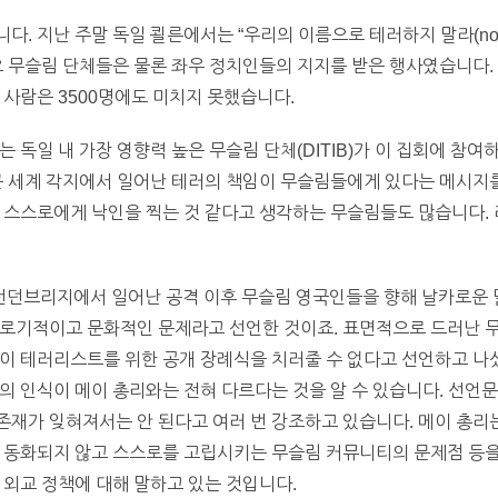
 지난 주말 독일 쾰른에서는 “우리의 이름으로 테러하지 말라(not in
요 무슬림 단체들은 물론 좌우 정치인들의 지지를 받은 행사였습니다.
 사람은 3500명에도 미치지 못했습니다.
 독일 내 가장 영향력 높은 무슬림 단체(DITIB)가 이 집회에 참여
근 세계 각지에서 일어난 테러의 책임이 무슬림들에게 있다는 메시지를
 스스로에게 낙인을 찍는 것 같다고 생각하는 무슬림들도 많습니다.
 런던브리지에서 일어난 공격 이후 무슬림 영국인들을 향해 날카로운 
올로기적이고 문화적인 문제라고 선언한 것이죠. 표면적으로 드러난 
이 테러리스트를 위한 공개 장례식을 치러줄 수 없다고 선언하고 나섰
의 인식이 메이 총리와는 전혀 다르다는 것을 알 수 있습니다. 선언
재가 잊혀져서는 안 된다고 여러 번 강조하고 있습니다. 메이 총리
에 동화되지 않고 스스로를 고립시키는 무슬림 커뮤니티의 문제점 등을
 외교 정책에 대해 말하고 있는 것입니다.