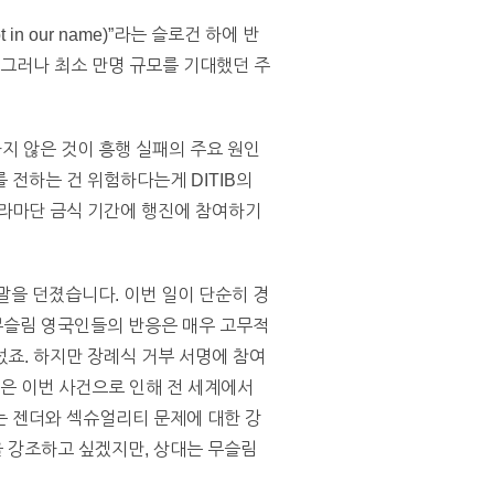
 our name)”라는 슬로건 하에 반
 그러나 최소 만명 규모를 기대했던 주
하지 않은 것이 흥행 실패의 주요 원인
 전하는 건 위험하다는게 DITIB의
 라마단 금식 기간에 행진에 참여하기
말을 던졌습니다. 이번 일이 단순히 경
무슬림 영국인들의 반응은 매우 고무적
죠. 하지만 장례식 거부 서명에 참여
문은 이번 사건으로 인해 전 세계에서
는 젠더와 섹슈얼리티 문제에 대한 강
 강조하고 싶겠지만, 상대는 무슬림