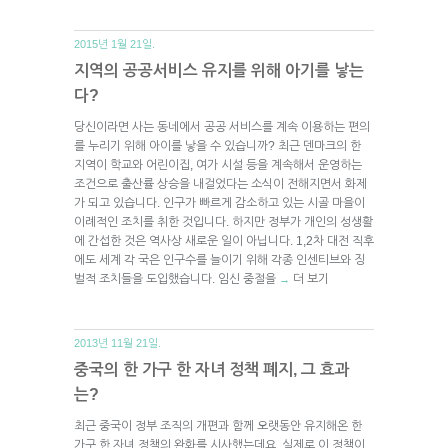
2015년 1월 21일.
지역의 공공서비스 유지를 위해 아기를 낳는
다?
당신이라면 사는 동네에서 공공 서비스를 계속 이용하는 편의
를 누리기 위해 아이를 낳을 수 있습니까? 최근 덴마크의 한
지역이 학교와 어린이집, 여가 시설 등을 계속해서 운영하는
조건으로 출산률 상승을 내걸었다는 소식이 전해지면서 화제
가 되고 있습니다. 인구가 빠르게 감소하고 있는 시골 마을이
이례적인 조치를 취한 것입니다. 하지만 정부가 개인의 성생활
에 간섭한 것은 역사상 새로운 일이 아닙니다. 1,2차 대전 직후
에도 세계 각 국은 인구수를 늘이기 위해 각종 인센티브와 징
벌적 조치들을 도입했습니다. 임신 중절을
더 보기
→
2013년 11월 21일.
중국의 한 가구 한 자녀 정책 폐지, 그 효과
는?
최근 중국이 정부 조직의 개편과 함께 오랫동안 유지해온 한
가구 한 자녀 정책의 완화를 시사했는데요, 실제로 이 정책이