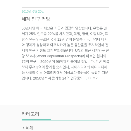
2013년 6월 20일.
세계 인구 전망
50년대만 해도 세상은 지금과 굉장히 달랐습니다. 유럽은 전
세계 25억 인구중 22%를 차지했고, 독일, 영국, 이탈리아, 프
랑스 모두 인구많은 국가 12위 안에 들었습니다. 그러나 아시
아 경제가 성장하고 아프리카가 높은 출산율을 유지하면서 전
세계 인구 지형도 크게 변화했습니다. UN의 최근 세계인구 전
망 보고서(World Population Prospects)에 따르면 현재의
72억 인구는 2050년에 96억까지 불어날 것입니다. 기존 예측
보다 무려 3억이 증가한 숫자인데, 나이지리아와 이티오피아
등 사하라 이남 아프리카에서 예상보다 출산률이 높았기 때문
입니다. 2050년까지 증가한 24억 인구중의
더 보기
→
카테고리
세계