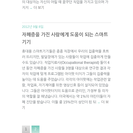
의 대상자는 자신의 어릴 때 꿈꾸던 직업을 가지고 있으며 가
지지
더 보기
→
2012년 9월 8일.
자폐증을 가진 사람에게 도움이 되는 스마트
기기
휴대용 스마트기기들은 종종 직장에서 우리의 집중력을 흐트
러 뜨리지만, 발달장애가 있는 사람들이 작업에 집중하게 만들
수도 있습니다. 직업치료사(Occupational therapist) 들이 4
년 동안 자폐증을 가진 사람들 3명을 대상으로 연구한 결과 각
자의 직업에 맞게 프로그램된 아이팟 터치가 그들의 집중력을
높이는 데 도움을 주었습니다. 각각의 아이팟에는 작업관련 알
람, 작업표, 자기제어를 위한 영상신호 등이 설치되어 있었습
니다. 그들은 아이팟터치의 도움으로 관리인, 가정부 등 각자
의 역할을 잘 해냈습니다. 미국에서는 약 1%의 어린이들이 자
폐 진단을 받습니다. 이들 중 15%만이 성인이 된 뒤
더 보
→
기
1
2