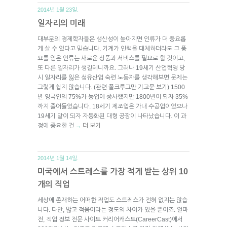
2014년 1월 23일.
일자리의 미래
대부분의 경제학자들은 생산성이 높아지면 인류가 더 풍요롭
게 살 수 있다고 믿습니다. 기계가 인력을 대체하더라도 그 풍
요를 얻은 인류는 새로운 상품과 서비스를 필요로 할 것이고,
또 다른 일자리가 생길테니까요. 그러나 19세기 산업혁명 당
시 일자리를 잃은 섬유산업 숙련 노동자를 생각해보면 문제는
그렇게 쉽지 않습니다. (관련 폴크루그만 기고문 보기) 1500
년 영국인의 75%가 농업에 종사했지만 1800년이 되자 35%
까지 줄어들었습니다. 18세기 제조업은 가내 수공업이었으나
19세기 말이 되자 자동화된 대형 공장이 나타났습니다. 이 과
정에 중요한 건
더 보기
→
2014년 1월 14일.
미국에서 스트레스를 가장 적게 받는 상위 10
개의 직업
세상에 존재하는 어떠한 직업도 스트레스가 전혀 없지는 않습
니다. 다만, 많고 적음이라는 정도의 차이가 있을 뿐이죠. 얼마
전, 직업 정보 전문 사이트 커리어캐스트(CareerCast)에서