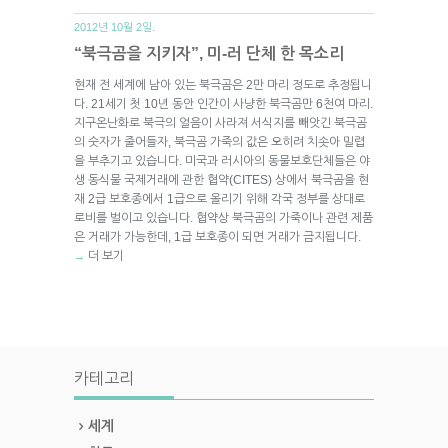
2012년 10월 2일.
“북극곰을 지키자”, 미-러 단체 한 목소리
현재 전 세계에 남아 있는 북극곰은 2만 마리 정도로 추정됩니
다. 21세기 첫 10년 동안 인간이 사냥한 북극곰만 6천여 마리.
지구온난화로 북극의 얼음이 사라져 서식지를 빼앗긴 북극곰
의 숫자가 줄어들자, 북극곰 가죽의 값은 오히려 치솟아 밀렵
을 부추기고 있습니다. 미국과 러시아의 동물보호단체들은 야
생 동식물 국제거래에 관한 협약(CITES) 상에서 북극곰을 현
재 2급 보호종에서 1급으로 올리기 위해 각국 정부를 상대로
로비를 벌이고 있습니다. 협약상 북극곰의 가죽이나 관련 제품
은 거래가 가능한데, 1급 보호종이 되면 거래가 금지됩니다.
더 보기
→
카테고리
세계