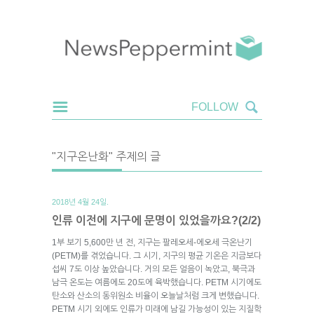
"지구온난화" 주제의 글
2018년 4월 24일.
인류 이전에 지구에 문명이 있었을까요?(2/2)
1부 보기 5,600만 년 전, 지구는 팔레오세-에오세 극온난기
(PETM)를 겪었습니다. 그 시기, 지구의 평균 기온은 지금보다
섭씨 7도 이상 높았습니다. 거의 모든 얼음이 녹았고, 북극과
남극 온도는 여름에도 20도에 육박했습니다. PETM 시기에도
탄소와 산소의 동위원소 비율이 오늘날처럼 크게 변했습니다.
PETM 시기 외에도 인류가 미래에 남길 가능성이 있는 지질학