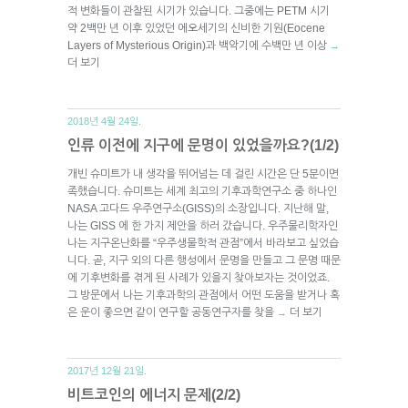
적 변화들이 관찰된 시기가 있습니다. 그중에는 PETM 시기
약 2백만 년 이후 있었던 에오세기의 신비한 기원(Eocene
Layers of Mysterious Origin)과 백악기에 수백만 년 이상
→
더 보기
2018년 4월 24일.
인류 이전에 지구에 문명이 있었을까요?(1/2)
개빈 슈미트가 내 생각을 뛰어넘는 데 걸린 시간은 단 5분이면
족했습니다. 슈미트는 세계 최고의 기후과학연구소 중 하나인
NASA 고다드 우주연구소(GISS)의 소장입니다. 지난해 말,
나는 GISS 에 한 가지 제안을 하러 갔습니다. 우주물리학자인
나는 지구온난화를 “우주생물학적 관점”에서 바라보고 싶었습
니다. 곧, 지구 외의 다른 행성에서 문명을 만들고 그 문명 때문
에 기후변화를 겪게 된 사례가 있을지 찾아보자는 것이었죠.
그 방문에서 나는 기후과학의 관점에서 어떤 도움을 받거나 혹
은 운이 좋으면 같이 연구할 공동연구자를 찾을
더 보기
→
2017년 12월 21일.
비트코인의 에너지 문제(2/2)